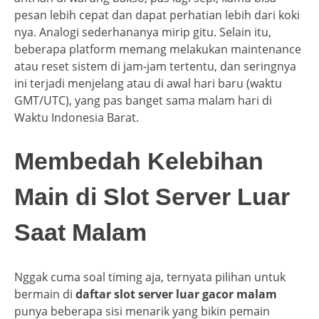
pesan lebih cepat dan dapat perhatian lebih dari koki
nya. Analogi sederhananya mirip gitu. Selain itu,
beberapa platform memang melakukan maintenance
atau reset sistem di jam-jam tertentu, dan seringnya
ini terjadi menjelang atau di awal hari baru (waktu
GMT/UTC), yang pas banget sama malam hari di
Waktu Indonesia Barat.
Membedah Kelebihan
Main di Slot Server Luar
Saat Malam
Nggak cuma soal timing aja, ternyata pilihan untuk
bermain di
daftar slot server luar gacor malam
punya beberapa sisi menarik yang bikin pemain