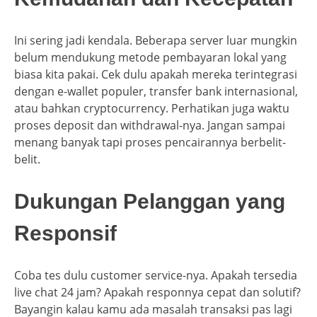
Ini sering jadi kendala. Beberapa server luar mungkin
belum mendukung metode pembayaran lokal yang
biasa kita pakai. Cek dulu apakah mereka terintegrasi
dengan e-wallet populer, transfer bank internasional,
atau bahkan cryptocurrency. Perhatikan juga waktu
proses deposit dan withdrawal-nya. Jangan sampai
menang banyak tapi proses pencairannya berbelit-
belit.
Dukungan Pelanggan yang
Responsif
Coba tes dulu customer service-nya. Apakah tersedia
live chat 24 jam? Apakah responnya cepat dan solutif?
Bayangin kalau kamu ada masalah transaksi pas lagi