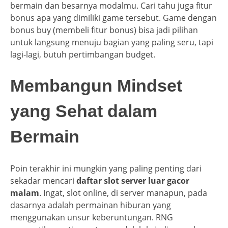
bermain dan besarnya modalmu. Cari tahu juga fitur
bonus apa yang dimiliki game tersebut. Game dengan
bonus buy (membeli fitur bonus) bisa jadi pilihan
untuk langsung menuju bagian yang paling seru, tapi
lagi-lagi, butuh pertimbangan budget.
Membangun Mindset
yang Sehat dalam
Bermain
Poin terakhir ini mungkin yang paling penting dari
sekadar mencari
daftar slot server luar gacor
malam
. Ingat, slot online, di server manapun, pada
dasarnya adalah permainan hiburan yang
menggunakan unsur keberuntungan. RNG