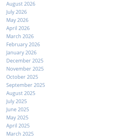
August 2026
July 2026
May 2026
April 2026
March 2026
February 2026
January 2026
December 2025
November 2025
October 2025
September 2025
August 2025
July 2025
June 2025
May 2025
April 2025
March 2025