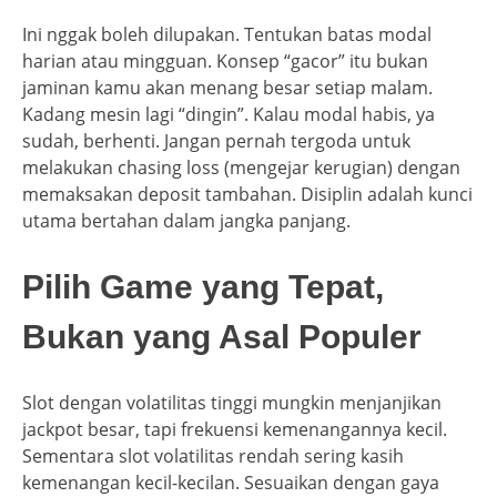
Ini nggak boleh dilupakan. Tentukan batas modal
harian atau mingguan. Konsep “gacor” itu bukan
jaminan kamu akan menang besar setiap malam.
Kadang mesin lagi “dingin”. Kalau modal habis, ya
sudah, berhenti. Jangan pernah tergoda untuk
melakukan chasing loss (mengejar kerugian) dengan
memaksakan deposit tambahan. Disiplin adalah kunci
utama bertahan dalam jangka panjang.
Pilih Game yang Tepat,
Bukan yang Asal Populer
Slot dengan volatilitas tinggi mungkin menjanjikan
jackpot besar, tapi frekuensi kemenangannya kecil.
Sementara slot volatilitas rendah sering kasih
kemenangan kecil-kecilan. Sesuaikan dengan gaya