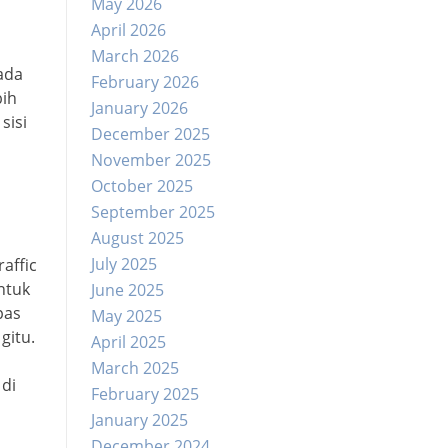
May 2026
April 2026
March 2026
ada
February 2026
bih
January 2026
sisi
December 2025
November 2025
October 2025
September 2025
August 2025
July 2025
affic
ntuk
June 2025
pas
May 2025
gitu.
April 2025
March 2025
 di
February 2025
January 2025
December 2024