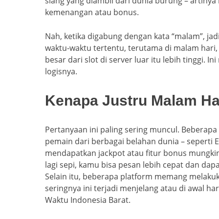
slang yang diambil dari dunia burung – artinya l
kemenangan atau bonus.
Nah, ketika digabung dengan kata “malam”, ja
waktu-waktu tertentu, terutama di malam har
besar dari slot di server luar itu lebih tinggi. 
logisnya.
Kenapa Justru Malam Ha
Pertanyaan ini paling sering muncul. Beberapa 
pemain dari berbagai belahan dunia – seperti E
mendapatkan jackpot atau fitur bonus mungkin l
lagi sepi, kamu bisa pesan lebih cepat dan dapa
Selain itu, beberapa platform memang melakuk
seringnya ini terjadi menjelang atau di awal h
Waktu Indonesia Barat.