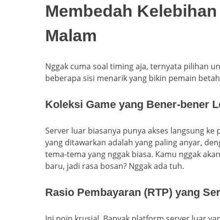
Membedah Kelebihan M
Malam
Nggak cuma soal timing aja, ternyata pilihan u
beberapa sisi menarik yang bikin pemain betah. 
Koleksi Game yang Bener-bener Le
Server luar biasanya punya akses langsung k
yang ditawarkan adalah yang paling anyar, de
tema-tema yang nggak biasa. Kamu nggak akan st
baru, jadi rasa bosan? Nggak ada tuh.
Rasio Pembayaran (RTP) yang Seri
Ini poin krusial. Banyak platform server luar 