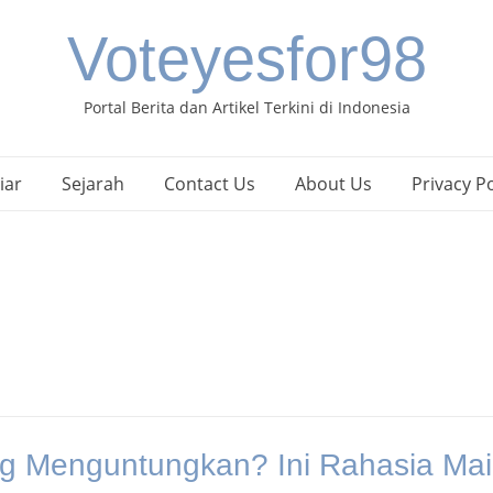
Voteyesfor98
Portal Berita dan Artikel Terkini di Indonesia
iar
Sejarah
Contact Us
About Us
Privacy Po
g Menguntungkan? Ini Rahasia Ma