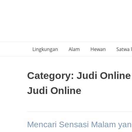
Skip
to
content
Lingkungan
Alam
Hewan
Satwa l
Category:
Judi Online
Judi Online
Mencari Sensasi Malam yan