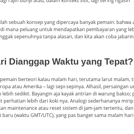
agi rajin bunyi atau, dalam konteks slot, lagi sering ngasih
dilah sebuah konsep yang dipercaya banyak pemain: bahwa 
i, di mana peluang untuk mendapatkan pembayaran yang le
Ini nggak sepenuhnya tanpa alasan, dan kita akan coba jabarin 
ri Dianggap Waktu yang Tepat?
pemain berteori kalau malam hari, terutama larut malam, tr
ropa atau Amerika – lagi sepi-sepinya. Alhasil, persaingan u
ebih sedikit. Bayangin aja kayak antrian di warung bakso; 
t perhatian lebih dari koki nya. Analogi sederhananya mirip 
an maintenance atau reset sistem di jam-jam tertentu, dan
ari baru (waktu GMT/UTC), yang pas banget sama malam hari