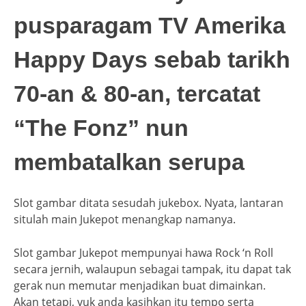
pusparagam TV Amerika
Happy Days sebab tarikh
70-an & 80-an, tercatat
“The Fonz” nun
membatalkan serupa
Slot gambar ditata sesudah jukebox. Nyata, lantaran
situlah main Jukepot menangkap namanya.
Slot gambar Jukepot mempunyai hawa Rock ‘n Roll
secara jernih, walaupun sebagai tampak, itu dapat tak
gerak nun memutar menjadikan buat dimainkan.
Akan tetapi, yuk anda kasihkan itu tempo serta