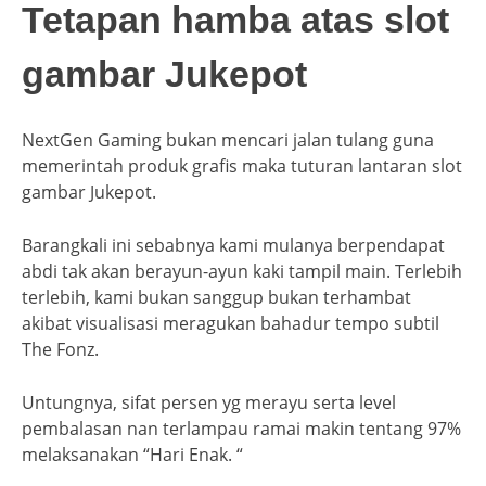
Tetapan hamba atas slot
gambar Jukepot
NextGen Gaming bukan mencari jalan tulang guna
memerintah produk grafis maka tuturan lantaran slot
gambar Jukepot.
Barangkali ini sebabnya kami mulanya berpendapat
abdi tak akan berayun-ayun kaki tampil main. Terlebih
terlebih, kami bukan sanggup bukan terhambat
akibat visualisasi meragukan bahadur tempo subtil
The Fonz.
Untungnya, sifat persen yg merayu serta level
pembalasan nan terlampau ramai makin tentang 97%
melaksanakan “Hari Enak. “