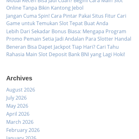
Modal Receh Bisa Jadi Cuan? Begini Cara Main Slot
Online Tanpa Bikin Kantong Jebol
Jangan Cuma Spin! Cara Pintar Pakai Situs Fitur Cari
Game untuk Temukan Slot Tepat Buat Anda
Lebih Dari Sekadar Bonus Biasa: Mengapa Program
Promo Pemain Setia Jadi Andalan Para Slotter Handal
Beneran Bisa Dapet Jackpot Tiap Hari? Cari Tahu
Rahasia Main Slot Deposit Bank BNI yang Lagi Hoki!
Archives
August 2026
July 2026
May 2026
April 2026
March 2026
February 2026
January 2026