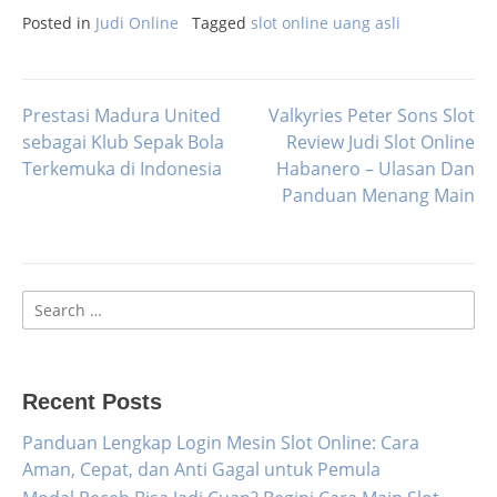
Posted in
Judi Online
Tagged
slot online uang asli
Prestasi Madura United
Valkyries Peter Sons Slot
Post
sebagai Klub Sepak Bola
Review Judi Slot Online
Terkemuka di Indonesia
Habanero – Ulasan Dan
navigation
Panduan Menang Main
Search
for:
Recent Posts
Panduan Lengkap Login Mesin Slot Online: Cara
Aman, Cepat, dan Anti Gagal untuk Pemula