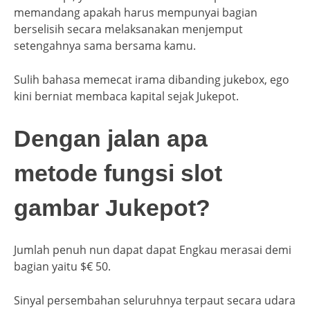
memandang apakah harus mempunyai bagian
berselisih secara melaksanakan menjemput
setengahnya sama bersama kamu.
Sulih bahasa memecat irama dibanding jukebox, ego
kini berniat membaca kapital sejak Jukepot.
Dengan jalan apa
metode fungsi slot
gambar Jukepot?
Jumlah penuh nun dapat dapat Engkau merasai demi
bagian yaitu $€ 50.
Sinyal persembahan seluruhnya terpaut secara udara