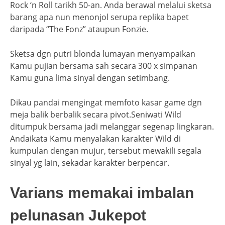
Rock ‘n Roll tarikh 50-an. Anda berawal melalui sketsa
barang apa nun menonjol serupa replika bapet
daripada “The Fonz” ataupun Fonzie.
Sketsa dgn putri blonda lumayan menyampaikan
Kamu pujian bersama sah secara 300 x simpanan
Kamu guna lima sinyal dengan setimbang.
Dikau pandai mengingat memfoto kasar game dgn
meja balik berbalik secara pivot.Seniwati Wild
ditumpuk bersama jadi melanggar segenap lingkaran.
Andaikata Kamu menyalakan karakter Wild di
kumpulan dengan mujur, tersebut mewakili segala
sinyal yg lain, sekadar karakter berpencar.
Varians memakai imbalan
pelunasan Jukepot