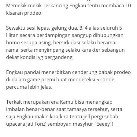
Memekik-mekik Terkancing.Engkau tentu membaca 10
kisaran prodeo.
Sewaktu sesi lepas, gelung dua, 3, 4 alias seluruh 5
lilitan secara berdampingan sanggup dihubungkan
homo serupa asing, bersirkulasi selaku beramai-
ramai serta menyimpang selaku karakter sebangun
dekat kondisi yg bergandeng.
Engkau pandai menerbitkan cenderung babak prodeo
di dalam game premi buat mendeteksi 5 ronde
percuma lebih jelas.
Terkait merupakan era Kamu bisa menangkap
imbalan benar-benar saat tamasya tersebut, serta
saja Engkau makin kira-kira tentu jell pergi sebab
upacara jati Fonz’ semboyan masyhur “Eeeey”!