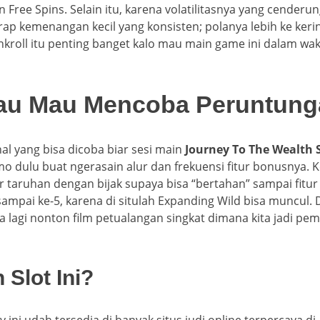
ee Spins. Selain itu, karena volatilitasnya yang cenderu
rap kemenangan kecil yang konsisten; polanya lebih ke keri
nkroll itu penting banget kalo mau main game ini dalam wa
alau Mau Mencoba Peruntun
l yang bisa dicoba biar sesi main
Journey To The Wealth 
o dulu buat ngerasain alur dan frekuensi fitur bonusnya. 
ur taruhan dengan bijak supaya bisa “bertahan” sampai fitur
 sampai ke-5, karena di situlah Expanding Wild bisa muncul.
ja lagi nonton film petualangan singkat dimana kita jadi pe
Slot Ini?