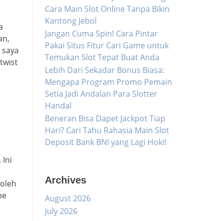
Cara Main Slot Online Tanpa Bikin
Kantong Jebol
a
Jangan Cuma Spin! Cara Pintar
an,
Pakai Situs Fitur Cari Game untuk
 saya
Temukan Slot Tepat Buat Anda
twist
Lebih Dari Sekadar Bonus Biasa:
Mengapa Program Promo Pemain
Setia Jadi Andalan Para Slotter
Handal
Beneran Bisa Dapet Jackpot Tiap
Hari? Cari Tahu Rahasia Main Slot
Deposit Bank BNI yang Lagi Hoki!
 Ini
Archives
 oleh
be
August 2026
July 2026