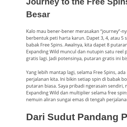
Journey to the Free Sp
Besar
Kalo mau bener-bener merasakan “journey”-nya,
berbentuk peti harta karun. Dapet 3, 4, atau 5 
babak Free Spins. Awalnya, kita dapet 8 putaran 
Expanding Wild muncul dan nutupin satu reel 
gratis lagi. Jadi potensinya, putaran gratis ini
Yang lebih mantap lagi, selama Free Spins, ada m
perjalanan kita. Ini bikin setiap spin di babak
putaran biasa. Saya pribadi ngerasain sendiri, m
Expanding Wild dan multiplier selama free spin
nemuin aliran sungai emas di tengah perjalana
Dari Sudut Pandang Pe