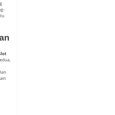
ng
ng-
ktu
gan
Slot
Kedua,
 Dan
main