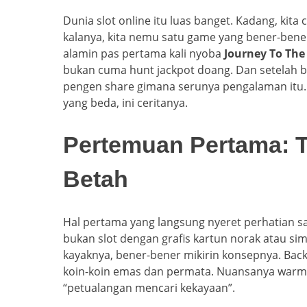
Dunia slot online itu luas banget. Kadang, kita c
kalanya, kita nemu satu game yang bener-bener 
alamin pas pertama kali nyoba
Journey To The
bukan cuma hunt jackpot doang. Dan setelah be
pengen share gimana serunya pengalaman itu.
yang beda, ini ceritanya.
Pertemuan Pertama: T
Betah
Hal pertama yang langsung nyeret perhatian s
bukan slot dengan grafis kartun norak atau simb
kayaknya, bener-bener mikirin konsepnya. Backg
koin-koin emas dan permata. Nuansanya warm, 
“petualangan mencari kekayaan”.