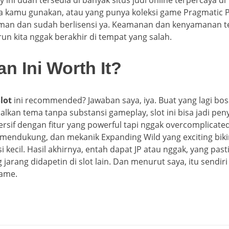
 ini udah tersedia di banyak situs judi online terpercaya di
iasa kamu gunakan, atau yang punya koleksi game Pragmatic 
 aman dan sudah berlisensi ya. Keamanan dan kenyamanan t
run kita nggak berakhir di tempat yang salah.
n Ini Worth It?
lot
ini recommended? Jawaban saya, iya. Buat yang lagi bo
lkan tema tanpa substansi gameplay, slot ini bisa jadi pen
sif dengan fitur yang powerful tapi nggak overcomplicated
 mendukung, dan mekanik Expanding Wild yang exciting bik
 kecil. Hasil akhirnya, entah dapat JP atau nggak, yang pasti
arang didapetin di slot lain. Dan menurut saya, itu sendir
ame.