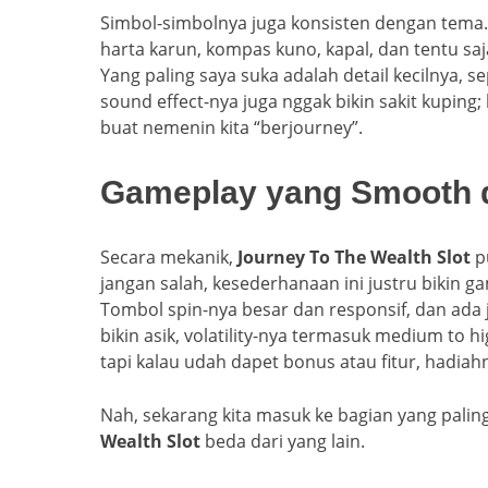
Simbol-simbolnya juga konsisten dengan tema. A
harta karun, kompas kuno, kapal, dan tentu sa
Yang paling saya suka adalah detail kecilnya, s
sound effect-nya juga nggak bikin sakit kuping
buat nemenin kita “berjourney”.
Gameplay yang Smooth d
Secara mekanik,
Journey To The Wealth Slot
pu
jangan salah, kesederhanaan ini justru bikin 
Tombol spin-nya besar dan responsif, dan ada 
bikin asik, volatility-nya termasuk medium to
tapi kalau udah dapet bonus atau fitur, hadi
Nah, sekarang kita masuk ke bagian yang paling 
Wealth Slot
beda dari yang lain.