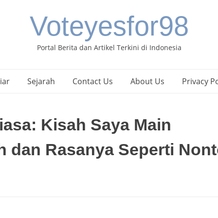
Voteyesfor98
Portal Berita dan Artikel Terkini di Indonesia
iar
Sejarah
Contact Us
About Us
Privacy Po
iasa: Kisah Saya Main
h dan Rasanya Seperti Non