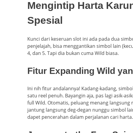
Mengintip Harta Karu
Spesial
Kunci dari keseruan slot ini ada pada dua simb
penjelajah, bisa menggantikan simbol lain (kecu
4, dan 5. Tapi dia bukan cuma Wild biasa.
Fitur Expanding Wild yan
Ini nih fitur andalannya! Kadang-kadang, simbol 
satu reel penuh. Bayangin aja, pas lagi asik-asik
full Wild. Otomatis, peluang menang langsung me
jantung langsung deg-degan nunggu simbol lain
dapet pencerahan dalam perjalanan cari harta.