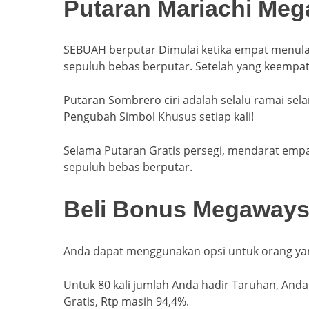
Putaran Mariachi Meg
SEBUAH berputar Dimulai ketika empat menula
sepuluh bebas berputar. Setelah yang keempa
Putaran Sombrero ciri adalah selalu ramai sel
Pengubah Simbol Khusus setiap kali!
Selama Putaran Gratis persegi, mendarat empa
sepuluh bebas berputar.
Beli Bonus Megaways 
Anda dapat menggunakan opsi untuk orang yang
Untuk 80 kali jumlah Anda hadir Taruhan, And
Gratis, Rtp masih 94,4%.