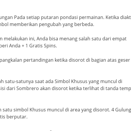
ulungan Pada setiap putaran pondasi permainan. Ketika diakt
imbol memberikan pengubah yang berbeda.
an melakukan ini, Anda bisa menang salah satu dari empat
ri Anda + 1 Gratis Spins.
angkalan pertandingan ketika disorot di bagian atas geser
ah satu-satunya saat ada Simbol Khusus yang muncul di
 dari Sombrero akan disorot ketika terlihat di tanda tem
ah satu simbol Khusus muncul di area yang disorot. 4 Gulun
tis berputar.