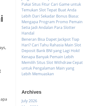
Pakai Situs Fitur Cari Game untuk
Temukan Slot Tepat Buat Anda
i
Lebih Dari Sekadar Bonus Biasa:
Mengapa Program Promo Pemain
Setia Jadi Andalan Para Slotter
Handal
Beneran Bisa Dapet Jackpot Tiap
Hari? Cari Tahu Rahasia Main Slot
ays,
Deposit Bank BNI yang Lagi Hoki!
Kenapa Banyak Pemain Lebih
Memilih Situs Slot Withdraw Cepat
untuk Pengalaman Main yang
g
Lebih Memuaskan
Archives
 apa
July 2026