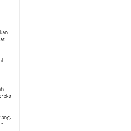
ukan
eat
ul
ah
ereka
rang,
ini