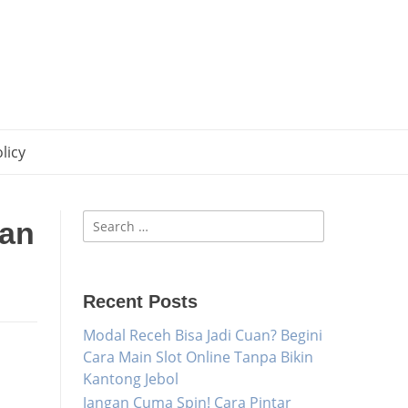
licy
Search
uan
for:
Recent Posts
Modal Receh Bisa Jadi Cuan? Begini
Cara Main Slot Online Tanpa Bikin
Kantong Jebol
Jangan Cuma Spin! Cara Pintar