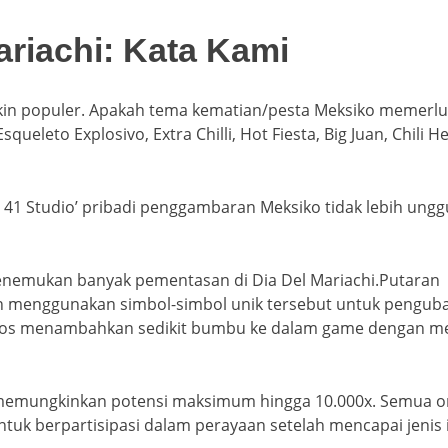
riachi: Kata Kami
akin populer. Apakah tema kematian/pesta Meksiko memerl
ueleto Explosivo, Extra Chilli, Hot Fiesta, Big Juan, Chili H
41 Studio’ pribadi penggambaran Meksiko tidak lebih ungg
nemukan banyak pementasan di Dia Del Mariachi.Putaran
n menggunakan simbol-simbol unik tersebut untuk pengub
udios menambahkan sedikit bumbu ke dalam game dengan m
 memungkinkan potensi maksimum hingga 10.000x. Semua o
untuk berpartisipasi dalam perayaan setelah mencapai jenis 