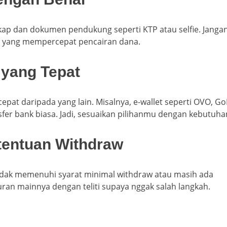
gkap dan dokumen pendukung seperti KTP atau selfie. Janga
asi yang mempercepat pencairan dana.
 yang Tepat
t daripada yang lain. Misalnya, e-wallet seperti OVO, Go
sfer bank biasa. Jadi, sesuaikan pilihanmu dengan kebutuha
tentuan Withdraw
tidak memenuhi syarat minimal withdraw atau masih ada
uran mainnya dengan teliti supaya nggak salah langkah.