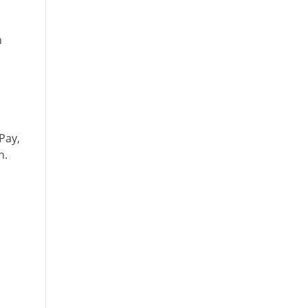
n
Pay,
n.