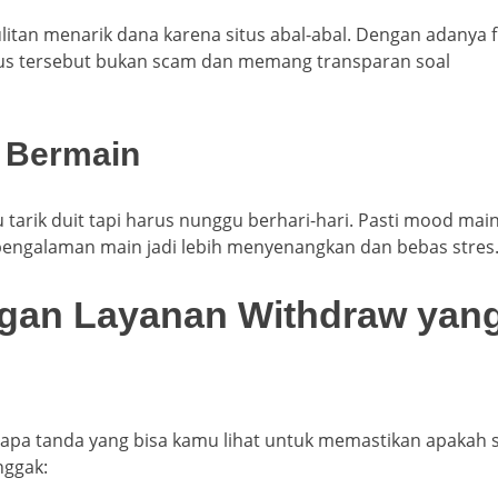
litan menarik dana karena situs abal-abal. Dengan adanya f
situs tersebut bukan scam dan memang transparan soal
 Bermain
u tarik duit tapi harus nunggu berhari-hari. Pasti mood main
 pengalaman main jadi lebih menyenangkan dan bebas stres
dengan Layanan Withdraw yan
rapa tanda yang bisa kamu lihat untuk memastikan apakah s
nggak: