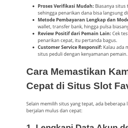
Proses Verifikasi Mudah:
Biasanya situs 
sehingga penarikan dana bisa langsung d
Metode Pembayaran Lengkap dan Mod
wallet, transfer bank, hingga pulsa biasa
Review Positif dari Pemain Lain:
Cek tes
penarikan cepat, itu pertanda bagus.
Customer Service Responsif:
Kalau ada 
situs peduli dengan kenyamanan pemain.
Cara Memastikan Kam
Cepat di Situs Slot Fa
Selain memilih situs yang tepat, ada beberapa
berjalan mulus dan cepat:
1. Lengkapi Data Akun 