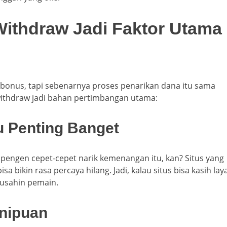
thdraw Jadi Faktor Utama 
bonus, tapi sebenarnya proses penarikan dana itu sama
withdraw jadi bahan pertimbangan utama:
u Penting Banget
pengen cepet-cepet narik kemenangan itu, kan? Situs yang
sa bikin rasa percaya hilang. Jadi, kalau situs bisa kasih la
yusahin pemain.
enipuan