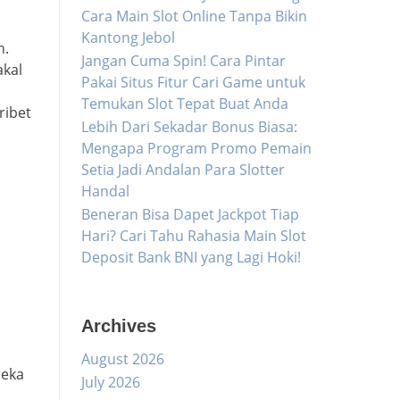
Cara Main Slot Online Tanpa Bikin
h
Kantong Jebol
h.
Jangan Cuma Spin! Cara Pintar
akal
Pakai Situs Fitur Cari Game untuk
Temukan Slot Tepat Buat Anda
ribet
Lebih Dari Sekadar Bonus Biasa:
Mengapa Program Promo Pemain
Setia Jadi Andalan Para Slotter
Handal
Beneran Bisa Dapet Jackpot Tiap
Hari? Cari Tahu Rahasia Main Slot
Deposit Bank BNI yang Lagi Hoki!
Archives
August 2026
reka
July 2026