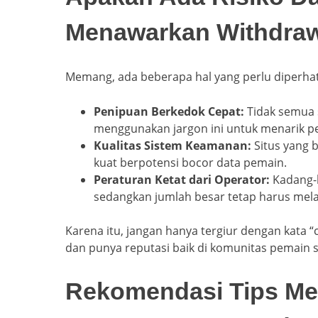
Menawarkan Withdra
Memang, ada beberapa hal yang perlu diperhat
Penipuan Berkedok Cepat:
Tidak semua s
menggunakan jargon ini untuk menarik p
Kualitas Sistem Keamanan:
Situs yang 
kuat berpotensi bocor data pemain.
Peraturan Ketat dari Operator:
Kadang-k
sedangkan jumlah besar tetap harus melalu
Karena itu, jangan hanya tergiur dengan kata “
dan punya reputasi baik di komunitas pemain s
Rekomendasi Tips Men