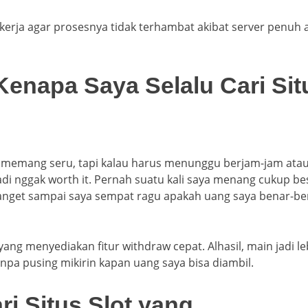
 kerja agar prosesnya tidak terhambat akibat server penuh 
Kenapa Saya Selalu Cari Sit
ne memang seru, tapi kalau harus menunggu berjam-jam ata
adi nggak worth it. Pernah suatu kali saya menang cukup be
banget sampai saya sempat ragu apakah uang saya benar-be
s yang menyediakan fitur withdraw cepat. Alhasil, main jadi le
pa pusing mikirin kapan uang saya bisa diambil.
i Situs Slot yang