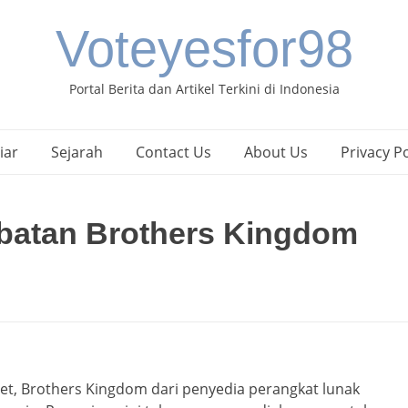
Voteyesfor98
Portal Berita dan Artikel Terkini di Indonesia
iar
Sejarah
Contact Us
About Us
Privacy Po
batan Brothers Kingdom
net, Brothers Kingdom dari penyedia perangkat lunak