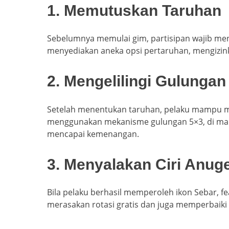
1. Memutuskan Taruhan
Sebelumnya memulai gim, partisipan wajib men
menyediakan aneka opsi pertaruhan, mengizin
2. Mengelilingi Gulungan
Setelah menentukan taruhan, pelaku mampu men
menggunakan mekanisme gulungan 5×3, di man
mencapai kemenangan.
3. Menyalakan Ciri Anug
Bila pelaku berhasil memperoleh ikon Sebar, fea
merasakan rotasi gratis dan juga memperbaiki