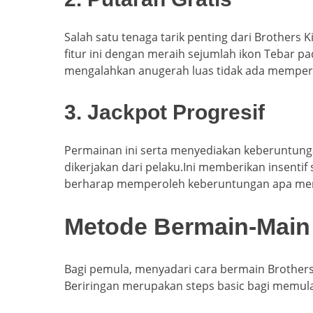
Salah satu tenaga tarik penting dari Brothers
fitur ini dengan meraih sejumlah ikon Tebar pa
mengalahkan anugerah luas tidak ada memper
3. Jackpot Progresif
Permainan ini serta menyediakan keberuntung
dikerjakan dari pelaku.Ini memberikan insent
berharap memperoleh keberuntungan apa men
Metode Bermain-Main
Bagi pemula, menyadari cara bermain Brother
Beriringan merupakan steps basic bagi memula