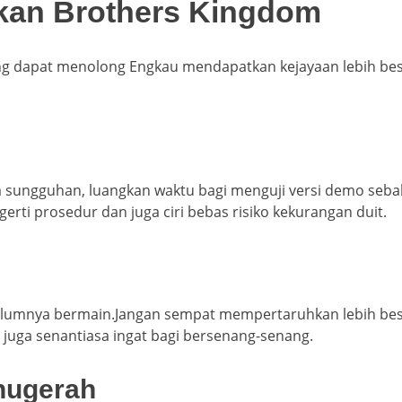
kan Brothers Kingdom
ng dapat menolong Engkau mendapatkan kejayaan lebih be
sungguhan, luangkan waktu bagi menguji versi demo seba
ti prosedur dan juga ciri bebas risiko kekurangan duit.
elumnya bermain.Jangan sempat mempertaruhkan lebih be
juga senantiasa ingat bagi bersenang-senang.
nugerah