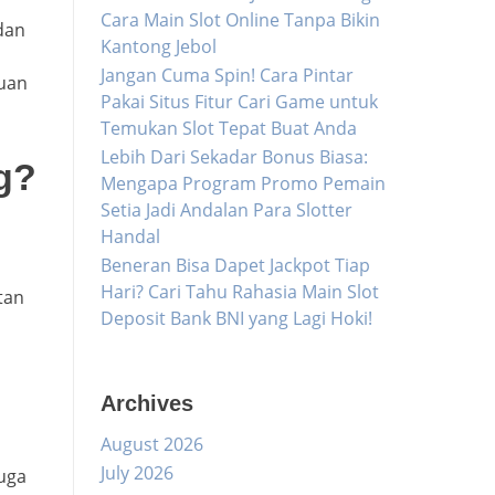
Cara Main Slot Online Tanpa Bikin
dan
Kantong Jebol
Jangan Cuma Spin! Cara Pintar
huan
Pakai Situs Fitur Cari Game untuk
Temukan Slot Tepat Buat Anda
Lebih Dari Sekadar Bonus Biasa:
g?
Mengapa Program Promo Pemain
Setia Jadi Andalan Para Slotter
Handal
Beneran Bisa Dapet Jackpot Tiap
Hari? Cari Tahu Rahasia Main Slot
tan
Deposit Bank BNI yang Lagi Hoki!
Archives
August 2026
July 2026
juga