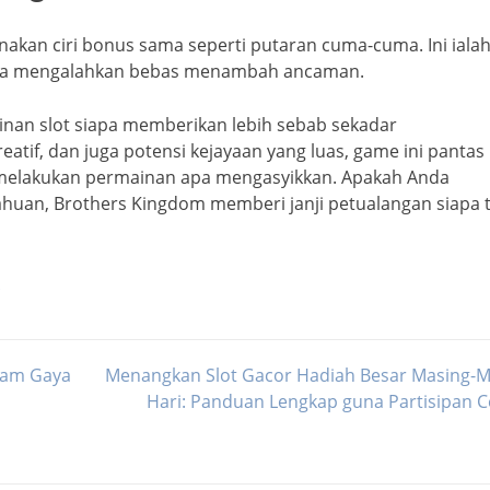
akan ciri bonus sama seperti putaran cuma-cuma. Ini ialah
una mengalahkan bebas menambah ancaman.
an slot siapa memberikan lebih sebab sekadar
reatif, dan juga potensi kejayaan yang luas, game ini pantas
an melakukan permainan apa mengasyikkan. Apakah Anda
uan, Brothers Kingdom memberi janji petualangan siapa 
cam Gaya
Menangkan Slot Gacor Hadiah Besar Masing-M
Hari: Panduan Lengkap guna Partisipan 