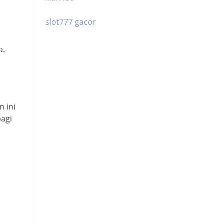
slot777 gacor
a.
 ini
agi