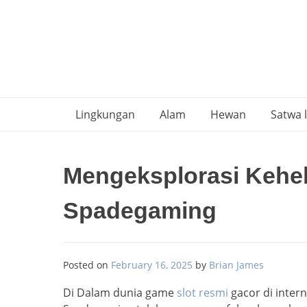
Skip
to
content
Lingkungan
Alam
Hewan
Satwa l
Mengeksplorasi Kehe
Spadegaming
Posted on
February 16, 2025
by
Brian James
Di Dalam dunia game
slot resmi
gacor di inter