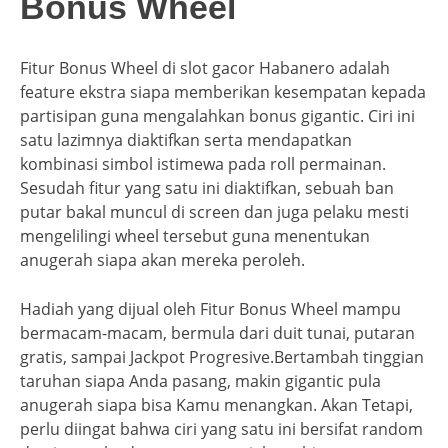
Bonus Wheel
Fitur Bonus Wheel di slot gacor Habanero adalah
feature ekstra siapa memberikan kesempatan kepada
partisipan guna mengalahkan bonus gigantic. Ciri ini
satu lazimnya diaktifkan serta mendapatkan
kombinasi simbol istimewa pada roll permainan.
Sesudah fitur yang satu ini diaktifkan, sebuah ban
putar bakal muncul di screen dan juga pelaku mesti
mengelilingi wheel tersebut guna menentukan
anugerah siapa akan mereka peroleh.
Hadiah yang dijual oleh Fitur Bonus Wheel mampu
bermacam-macam, bermula dari duit tunai, putaran
gratis, sampai Jackpot Progresive.Bertambah tinggian
taruhan siapa Anda pasang, makin gigantic pula
anugerah siapa bisa Kamu menangkan. Akan Tetapi,
perlu diingat bahwa ciri yang satu ini bersifat random