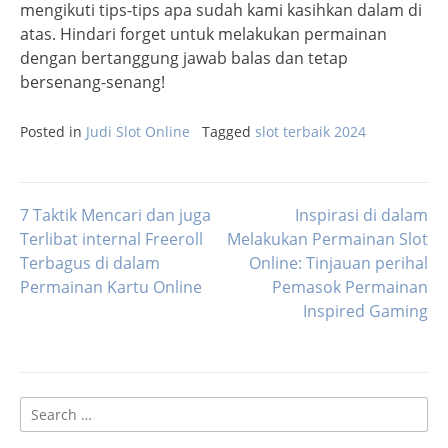
mengikuti tips-tips apa sudah kami kasihkan dalam di
atas. Hindari forget untuk melakukan permainan
dengan bertanggung jawab balas dan tetap
bersenang-senang!
Posted in
Judi Slot Online
Tagged
slot terbaik 2024
7 Taktik Mencari dan juga
Inspirasi di dalam
Post
Terlibat internal Freeroll
Melakukan Permainan Slot
Terbagus di dalam
Online: Tinjauan perihal
navigation
Permainan Kartu Online
Pemasok Permainan
Inspired Gaming
Search
for: