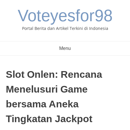
Skip
Voteyesfor98
to
content
Portal Berita dan Artikel Terkini di Indonesia
Menu
Slot Onlen: Rencana
Menelusuri Game
bersama Aneka
Tingkatan Jackpot