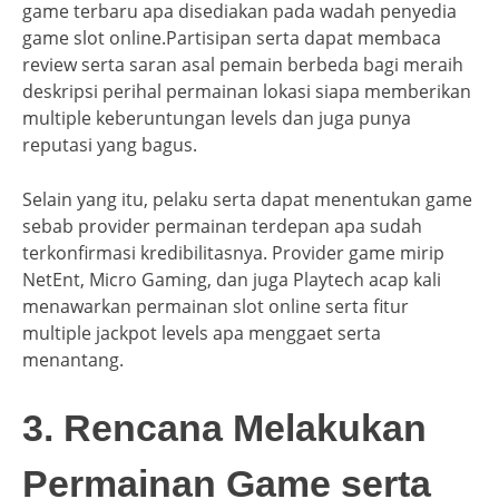
game terbaru apa disediakan pada wadah penyedia
game slot online.Partisipan serta dapat membaca
review serta saran asal pemain berbeda bagi meraih
deskripsi perihal permainan lokasi siapa memberikan
multiple keberuntungan levels dan juga punya
reputasi yang bagus.
Selain yang itu, pelaku serta dapat menentukan game
sebab provider permainan terdepan apa sudah
terkonfirmasi kredibilitasnya. Provider game mirip
NetEnt, Micro Gaming, dan juga Playtech acap kali
menawarkan permainan slot online serta fitur
multiple jackpot levels apa menggaet serta
menantang.
3. Rencana Melakukan
Permainan Game serta