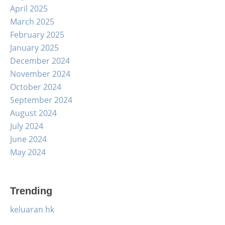
April 2025
March 2025
February 2025
January 2025
December 2024
November 2024
October 2024
September 2024
August 2024
July 2024
June 2024
May 2024
Trending
keluaran hk