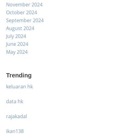
November 2024
October 2024
September 2024
August 2024
July 2024
June 2024
May 2024
Trending
keluaran hk
data hk
rajakadal
ikan138