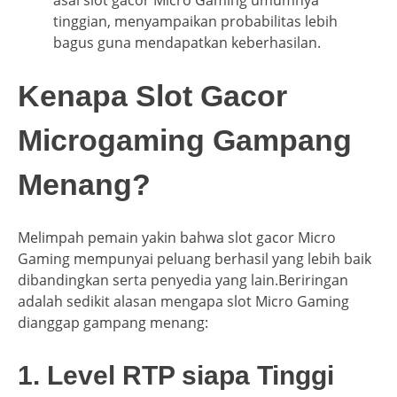
tinggian, menyampaikan probabilitas lebih
bagus guna mendapatkan keberhasilan.
Kenapa Slot Gacor
Microgaming Gampang
Menang?
Melimpah pemain yakin bahwa slot gacor Micro
Gaming mempunyai peluang berhasil yang lebih baik
dibandingkan serta penyedia yang lain.Beriringan
adalah sedikit alasan mengapa slot Micro Gaming
dianggap gampang menang:
1. Level RTP siapa Tinggi