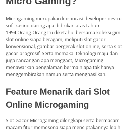
Micro Gaming?
Microgaming merupakan korporasi developer device
soft kasino daring apa didirikan atas tahun
1994.Orang-Orang Itu diketahui bersama koleksi gim
slot online siapa beragam, meliputi slot gacor
konvensional, gambar bergerak slot online, serta slot
gacor progresif. Serta memakai teknologi maju dan
juga rancangan apa menggaet, Microgaming
menawarkan pengalaman bermain apa tak hanya
menggembirakan namun serta menghasilkan.
Feature Menarik dari Slot
Online Microgaming
Slot Gacor Microgaming dilengkapi serta bermacam-
macam fitur memesona siapa menciptakannya lebih