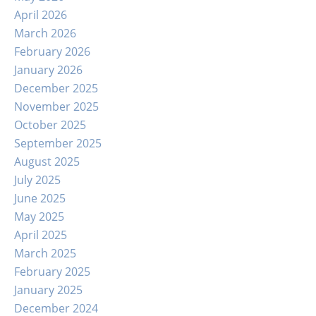
April 2026
March 2026
February 2026
January 2026
December 2025
November 2025
October 2025
September 2025
August 2025
July 2025
June 2025
May 2025
April 2025
March 2025
February 2025
January 2025
December 2024