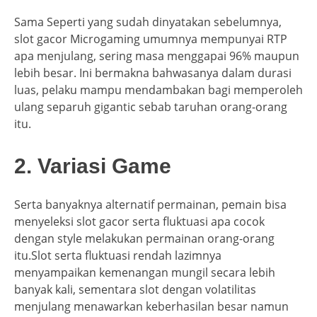
Sama Seperti yang sudah dinyatakan sebelumnya,
slot gacor Microgaming umumnya mempunyai RTP
apa menjulang, sering masa menggapai 96% maupun
lebih besar. Ini bermakna bahwasanya dalam durasi
luas, pelaku mampu mendambakan bagi memperoleh
ulang separuh gigantic sebab taruhan orang-orang
itu.
2. Variasi Game
Serta banyaknya alternatif permainan, pemain bisa
menyeleksi slot gacor serta fluktuasi apa cocok
dengan style melakukan permainan orang-orang
itu.Slot serta fluktuasi rendah lazimnya
menyampaikan kemenangan mungil secara lebih
banyak kali, sementara slot dengan volatilitas
menjulang menawarkan keberhasilan besar namun