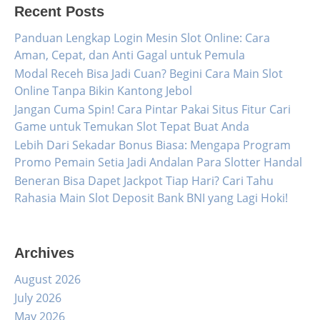
Recent Posts
Panduan Lengkap Login Mesin Slot Online: Cara
Aman, Cepat, dan Anti Gagal untuk Pemula
Modal Receh Bisa Jadi Cuan? Begini Cara Main Slot
Online Tanpa Bikin Kantong Jebol
Jangan Cuma Spin! Cara Pintar Pakai Situs Fitur Cari
Game untuk Temukan Slot Tepat Buat Anda
Lebih Dari Sekadar Bonus Biasa: Mengapa Program
Promo Pemain Setia Jadi Andalan Para Slotter Handal
Beneran Bisa Dapet Jackpot Tiap Hari? Cari Tahu
Rahasia Main Slot Deposit Bank BNI yang Lagi Hoki!
Archives
August 2026
July 2026
May 2026