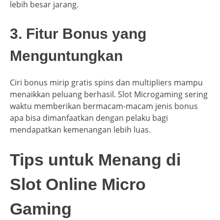
lebih besar jarang.
3. Fitur Bonus yang
Menguntungkan
Ciri bonus mirip gratis spins dan multipliers mampu
menaikkan peluang berhasil. Slot Microgaming sering
waktu memberikan bermacam-macam jenis bonus
apa bisa dimanfaatkan dengan pelaku bagi
mendapatkan kemenangan lebih luas.
Tips untuk Menang di
Slot Online Micro
Gaming