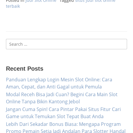
Posted in
Judi Slot Online
Tagged
situs judi slot online
terbaik
Search
for:
Recent Posts
Panduan Lengkap Login Mesin Slot Online: Cara
Aman, Cepat, dan Anti Gagal untuk Pemula
Modal Receh Bisa Jadi Cuan? Begini Cara Main Slot
Online Tanpa Bikin Kantong Jebol
Jangan Cuma Spin! Cara Pintar Pakai Situs Fitur Cari
Game untuk Temukan Slot Tepat Buat Anda
Lebih Dari Sekadar Bonus Biasa: Mengapa Program
Promo Pemain Setia Jadi Andalan Para Slotter Handal