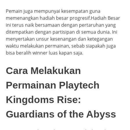
Pemain juga mempunyai kesempatan guna
memenangkan hadiah besar progresif.Hadiah Besar
ini terus naik bersamaan dengan pertaruhan yang
ditempatkan dengan partisipan di semua dunia. Ini
menyertakan unsur kesenangan dan ketegangan
waktu melakukan permainan, sebab siapakah juga
bisa beralih winner luas kapan saja.
Cara Melakukan
Permainan Playtech
Kingdoms Rise:
Guardians of the Abyss