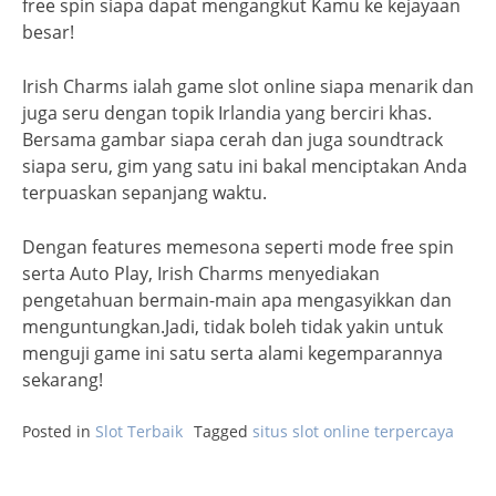
free spin siapa dapat mengangkut Kamu ke kejayaan
besar!
Irish Charms ialah game slot online siapa menarik dan
juga seru dengan topik Irlandia yang berciri khas.
Bersama gambar siapa cerah dan juga soundtrack
siapa seru, gim yang satu ini bakal menciptakan Anda
terpuaskan sepanjang waktu.
Dengan features memesona seperti mode free spin
serta Auto Play, Irish Charms menyediakan
pengetahuan bermain-main apa mengasyikkan dan
menguntungkan.Jadi, tidak boleh tidak yakin untuk
menguji game ini satu serta alami kegemparannya
sekarang!
Posted in
Slot Terbaik
Tagged
situs slot online terpercaya