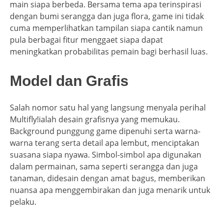
main siapa berbeda. Bersama tema apa terinspirasi
dengan bumi serangga dan juga flora, game ini tidak
cuma memperlihatkan tampilan siapa cantik namun
pula berbagai fitur menggaet siapa dapat
meningkatkan probabilitas pemain bagi berhasil luas.
Model dan Grafis
Salah nomor satu hal yang langsung menyala perihal
Multifly!ialah desain grafisnya yang memukau.
Background punggung game dipenuhi serta warna-
warna terang serta detail apa lembut, menciptakan
suasana siapa nyawa. Simbol-simbol apa digunakan
dalam permainan, sama seperti serangga dan juga
tanaman, didesain dengan amat bagus, memberikan
nuansa apa menggembirakan dan juga menarik untuk
pelaku.