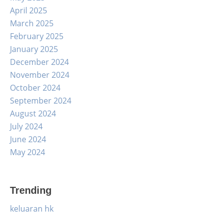
April 2025
March 2025
February 2025
January 2025
December 2024
November 2024
October 2024
September 2024
August 2024
July 2024
June 2024
May 2024
Trending
keluaran hk