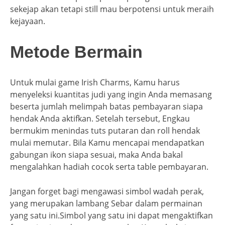
sekejap akan tetapi still mau berpotensi untuk meraih
kejayaan.
Metode Bermain
Untuk mulai game Irish Charms, Kamu harus
menyeleksi kuantitas judi yang ingin Anda memasang
beserta jumlah melimpah batas pembayaran siapa
hendak Anda aktifkan. Setelah tersebut, Engkau
bermukim menindas tuts putaran dan roll hendak
mulai memutar. Bila Kamu mencapai mendapatkan
gabungan ikon siapa sesuai, maka Anda bakal
mengalahkan hadiah cocok serta table pembayaran.
Jangan forget bagi mengawasi simbol wadah perak,
yang merupakan lambang Sebar dalam permainan
yang satu ini.Simbol yang satu ini dapat mengaktifkan