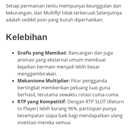
Setiap permainan tentu mempunyai keunggulan dan
kekurangan, dan Multifly! tidak terkecuali.Selanjutnya
adalah sedikit poin yang butuh diperhatikan:
Kelebihan
Grafis yang Memikat:
Rancangan dan juga
animasi yang eksternal umum membuat
kejadian bermain menjadi lebih besar
menggembirakan.
Mekanisme Multiplier:
Fitur pengganda
bertingkat memberikan peluang luas guna
berhasil, terutama sewaktu rotasi cuma-cuma.
RTP yang Kompetitif:
Dengan RTP SLOT (Return
to Player) lebih kurang 96%, partisipan punya
kesempatan siapa baik bagi mendapatkan ulang
investasi mereka semua.