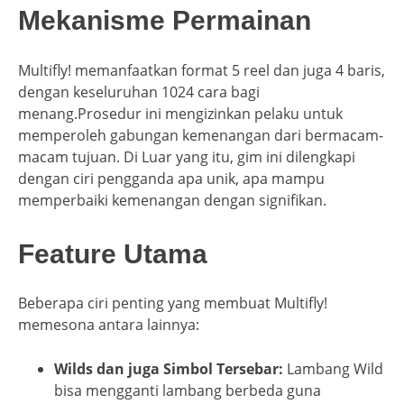
Mekanisme Permainan
Multifly! memanfaatkan format 5 reel dan juga 4 baris,
dengan keseluruhan 1024 cara bagi
menang.Prosedur ini mengizinkan pelaku untuk
memperoleh gabungan kemenangan dari bermacam-
macam tujuan. Di Luar yang itu, gim ini dilengkapi
dengan ciri pengganda apa unik, apa mampu
memperbaiki kemenangan dengan signifikan.
Feature Utama
Beberapa ciri penting yang membuat Multifly!
memesona antara lainnya:
Wilds dan juga Simbol Tersebar:
Lambang Wild
bisa mengganti lambang berbeda guna