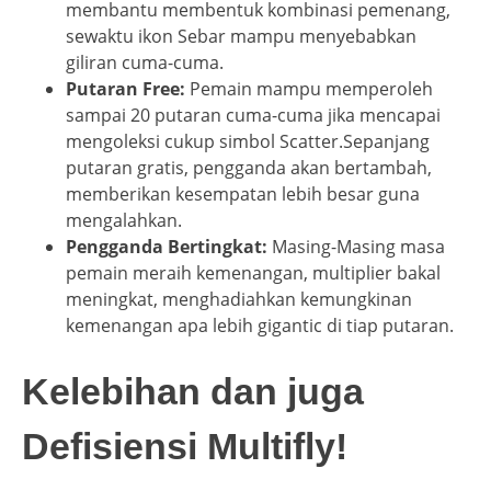
membantu membentuk kombinasi pemenang,
sewaktu ikon Sebar mampu menyebabkan
giliran cuma-cuma.
Putaran Free:
Pemain mampu memperoleh
sampai 20 putaran cuma-cuma jika mencapai
mengoleksi cukup simbol Scatter.Sepanjang
putaran gratis, pengganda akan bertambah,
memberikan kesempatan lebih besar guna
mengalahkan.
Pengganda Bertingkat:
Masing-Masing masa
pemain meraih kemenangan, multiplier bakal
meningkat, menghadiahkan kemungkinan
kemenangan apa lebih gigantic di tiap putaran.
Kelebihan dan juga
Defisiensi Multifly!