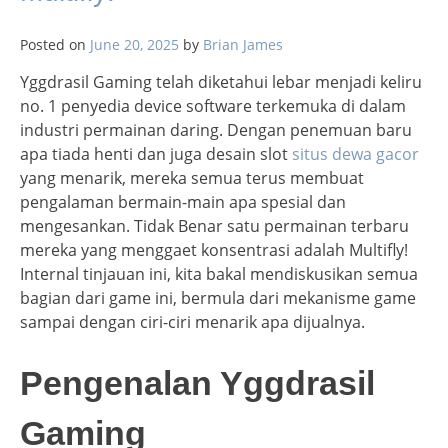
Posted on
June 20, 2025
by
Brian James
Yggdrasil Gaming telah diketahui lebar menjadi keliru
no. 1 penyedia device software terkemuka di dalam
industri permainan daring. Dengan penemuan baru
apa tiada henti dan juga desain slot
situs dewa gacor
yang menarik, mereka semua terus membuat
pengalaman bermain-main apa spesial dan
mengesankan. Tidak Benar satu permainan terbaru
mereka yang menggaet konsentrasi adalah Multifly!
Internal tinjauan ini, kita bakal mendiskusikan semua
bagian dari game ini, bermula dari mekanisme game
sampai dengan ciri-ciri menarik apa dijualnya.
Pengenalan Yggdrasil
Gaming