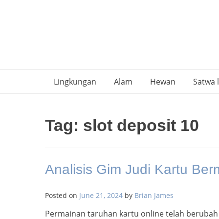
Skip
to
content
Lingkungan
Alam
Hewan
Satwa l
Tag:
slot deposit 10
Analisis Gim Judi Kartu Ber
Posted on
June 21, 2024
by
Brian James
Permainan taruhan kartu online telah berubah 