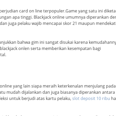
m perjudian card on line terpopuler.Game yang satu ini diket
ungan apa tinggi. Blackjack online umumnya diperankan d
l, dan juga pelaku wajib mencapai skor 21 maupun mendekat
nunjukkan bahwa gim ini sangat disukai karena kemudahann
u, blackjack onlen serta memberikan kesempatan bagi
tal.
online yang lain siapa meraih keterkenalan menjulang pada
atu mudah dijalankan dan juga biasanya diperankan antara
eksi untuk berjudi atas kartu pelaku,
slot deposit 10 ribu
ha