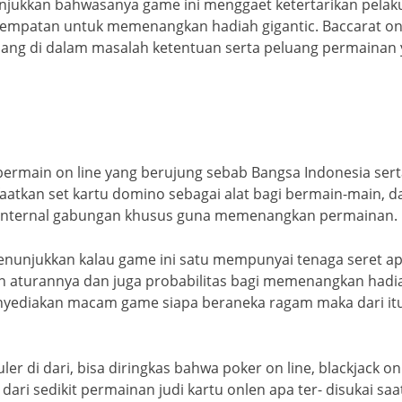
njukkan bahwasanya game ini menggaet ketertarikan pelak
empatan untuk memenangkan hadiah gigantic. Baccarat on 
lang di dalam masalah ketentuan serta peluang permainan
ermain on line yang berujung sebab Bangsa Indonesia sert
aatkan set kartu domino sebagai alat bagi bermain-main, d
internal gabungan khusus guna memenangkan permainan.
enunjukkan kalau game ini satu mempunyai tenaga seret a
n aturannya dan juga probabilitas bagi memenangkan hadi
enyediakan macam game siapa beraneka ragam maka dari it
er di dari, bisa diringkas bahwa poker on line, blackjack on
ari sedikit permainan judi kartu onlen apa ter- disukai saat