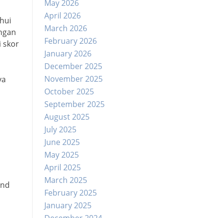
May 2026
April 2026
ahui
March 2026
engan
February 2026
i skor
January 2026
December 2025
November 2025
ya
October 2025
September 2025
August 2025
July 2025
June 2025
May 2025
April 2025
March 2025
nd
February 2025
January 2025