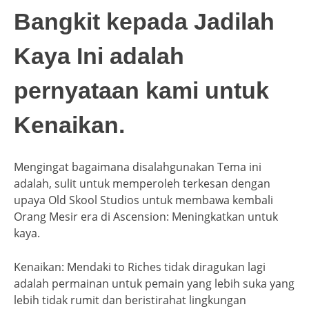
Bangkit kepada Jadilah
Kaya Ini adalah
pernyataan kami untuk
Kenaikan.
Mengingat bagaimana disalahgunakan Tema ini
adalah, sulit untuk memperoleh terkesan dengan
upaya Old Skool Studios untuk membawa kembali
Orang Mesir era di Ascension: Meningkatkan untuk
kaya.
Kenaikan: Mendaki to Riches tidak diragukan lagi
adalah permainan untuk pemain yang lebih suka yang
lebih tidak rumit dan beristirahat lingkungan