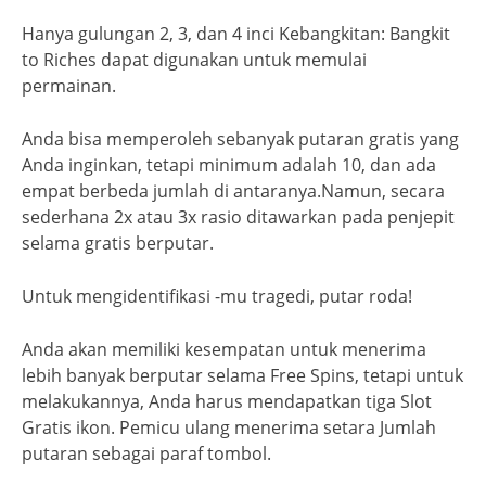
Hanya gulungan 2, 3, dan 4 inci Kebangkitan: Bangkit
to Riches dapat digunakan untuk memulai
permainan.
Anda bisa memperoleh sebanyak putaran gratis yang
Anda inginkan, tetapi minimum adalah 10, dan ada
empat berbeda jumlah di antaranya.Namun, secara
sederhana 2x atau 3x rasio ditawarkan pada penjepit
selama gratis berputar.
Untuk mengidentifikasi -mu tragedi, putar roda!
Anda akan memiliki kesempatan untuk menerima
lebih banyak berputar selama Free Spins, tetapi untuk
melakukannya, Anda harus mendapatkan tiga Slot
Gratis ikon. Pemicu ulang menerima setara Jumlah
putaran sebagai paraf tombol.