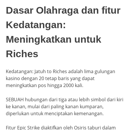
Dasar Olahraga dan fitur
Kedatangan:
Meningkatkan untuk
Riches
Kedatangan: Jatuh to Riches adalah lima gulungan
kasino dengan 20 tetap baris yang dapat
meningkatkan pos hingga 2000 kali.
SEBUAH hubungan dari tiga atau lebih simbol dari kiri
ke kanan, mulai dari paling kanan kumparan,
diperlukan untuk menciptakan kemenangan.
Fitur Epic Strike diaktifkan oleh Osiris taburi dalam