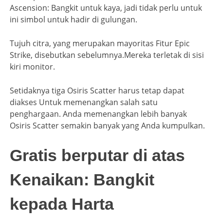
Ascension: Bangkit untuk kaya, jadi tidak perlu untuk
ini simbol untuk hadir di gulungan.
Tujuh citra, yang merupakan mayoritas Fitur Epic
Strike, disebutkan sebelumnya.Mereka terletak di sisi
kiri monitor.
Setidaknya tiga Osiris Scatter harus tetap dapat
diakses Untuk memenangkan salah satu
penghargaan. Anda memenangkan lebih banyak
Osiris Scatter semakin banyak yang Anda kumpulkan.
Gratis berputar di atas
Kenaikan: Bangkit
kepada Harta