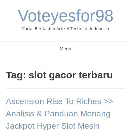
Skip
Voteyesfor98
to
content
Portal Berita dan Artikel Terkini di Indonesia
Menu
Tag:
slot gacor terbaru
Ascension Rise To Riches >>
Analisis & Panduan Menang
Jackpot Hyper Slot Mesin