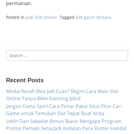
permainan.
Posted in
Judi Slot Online
Tagged
slot gacor terbaru
Search
for:
Recent Posts
Modal Receh Bisa Jadi Cuan? Begini Cara Main Slot
Online Tanpa Bikin Kantong Jebol
Jangan Cuma Spin! Cara Pintar Pakai Situs Fitur Cari
Game untuk Temukan Slot Tepat Buat Anda
Lebih Dari Sekadar Bonus Biasa: Mengapa Program
Promo Pemain Setia Jadi Andalan Para Slotter Handal