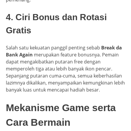
4. Ciri Bonus dan Rotasi
Gratis
Salah satu kekuatan panggil penting sebab
Break da
Bank Again
merupakan feature bonusnya. Pemain
dapat mengakibatkan putaran free dengan
memperoleh tiga atau lebih banyak ikon pencar.
Sepanjang putaran cuma-cuma, semua keberhasilan
lazimnya dikalikan, menyampaikan kemungkinan lebih
banyak luas untuk mencapai hadiah besar.
Mekanisme Game serta
Cara Bermain