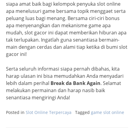
siapa amat baik bagi kelompok penyuka slot online
apa menelusuri game bersama topik menggaet serta
peluang luas bagi menang. Bersama ciri-ciri bonus
apa menyenangkan dan mekanisme game apa
mudah, slot gacor ini dapat memberikan hiburan apa
tak terlupakan. Ingatlah guna senantiasa bermain-
main dengan cerdas dan alami tiap ketika di bumi slot
gacor ini!
Serta seluruh informasi siapa pernah dibahas, kita
harap ulasan ini bisa memudahkan Anda menyadari
lebih dalam perihal
Break da Bank Again
. Selamat
melakukan permainan dan harap nasib baik
senantiasa mengiringi Anda!
Posted in
Slot Online Terpercaya
Tagged
game slot online