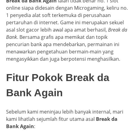
Break da Bank Again
ialah tidak benar no. 1 slot
online siapa didesain dengan Microgaming, keliru no.
1 penyedia alat soft terkemuka di perusahaan
pertaruhan di internet. Game ini merupakan sekuel
asal slot gacor lebih awal apa amat berhasil,
Break da
Bank
. Bersama grafis apa memikat dan topik
pencurian bank apa mendebarkan, permainan ini
menawarkan pengetahuan bermain-main yang
mengasyikkan dan juga berpotensi menghasilkan.
Fitur Pokok Break da
Bank Again
Sebelum kami meninjau lebih banyak internal, mari
kami lihatlah sejumlah fitur utama asal
Break da
Bank Again
: