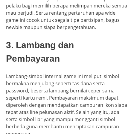
pelaku bagi memilih berapa melimpah mereka semua
mau berjudi. Serta rentang pertaruhan apa wide,
game ini cocok untuk segala tipe partisipan, bagus
newbie maupun siapa berpengetahuan.
3. Lambang dan
Pembayaran
Lambang-simbol internal game ini meliputi simbol
bermakna menjulang seperti tas dana serta
password, beserta lambang bernilai ceper sama
seperti kartu remi. Pembayaran maksimum dapat
diperoleh dengan mendapatkan campuran ikon siapa
tepat atas line pelunasan aktif. Selain yang itu, ada
serta simbol liar yang mampu mengganti simbol
berbeda guna membantu menciptakan campuran
pemenang.