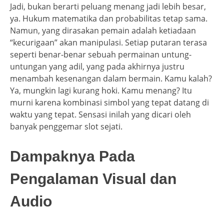
Jadi, bukan berarti peluang menang jadi lebih besar,
ya. Hukum matematika dan probabilitas tetap sama.
Namun, yang dirasakan pemain adalah ketiadaan
“kecurigaan” akan manipulasi. Setiap putaran terasa
seperti benar-benar sebuah permainan untung-
untungan yang adil, yang pada akhirnya justru
menambah kesenangan dalam bermain. Kamu kalah?
Ya, mungkin lagi kurang hoki. Kamu menang? Itu
murni karena kombinasi simbol yang tepat datang di
waktu yang tepat. Sensasi inilah yang dicari oleh
banyak penggemar slot sejati.
Dampaknya Pada
Pengalaman Visual dan
Audio