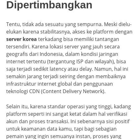
Dipertimbangkan
Tentu, tidak ada sesuatu yang sempurna. Meski dielu-
elukan karena stabilitasnya, akses ke platform dengan
server korea
terkadang bisa memiliki tantangan
tersendiri. Karena lokasi server yang jauh secara
geografis dari Indonesia, dalam kondisi jaringan
internet tertentu (tergantung ISP dan wilayah), bisa
saja terjadi sedikit latency atau delay. Namun, hal ini
semakin jarang terjadi seiring dengan membaiknya
infrastruktur internet global dan penggunaan
teknologi CDN (Content Delivery Network).
Selain itu, karena standar operasi yang tinggi, kadang
platform seperti ini sangat ketat dalam hal verifikasi
akun dan proses transaksi. Ini sebenarnya sisi positif
untuk keamanan data kamu, tapi bagi sebagian
pemain yang ingin semuanya instan, proses yang