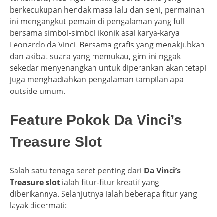
berkecukupan hendak masa lalu dan seni, permainan
ini mengangkut pemain di pengalaman yang full
bersama simbol-simbol ikonik asal karya-karya
Leonardo da Vinci. Bersama grafis yang menakjubkan
dan akibat suara yang memukau, gim ini nggak
sekedar menyenangkan untuk diperankan akan tetapi
juga menghadiahkan pengalaman tampilan apa
outside umum.
Feature Pokok Da Vinci’s
Treasure Slot
Salah satu tenaga seret penting dari
Da Vinci’s
Treasure slot
ialah fitur-fitur kreatif yang
diberikannya. Selanjutnya ialah beberapa fitur yang
layak dicermati: