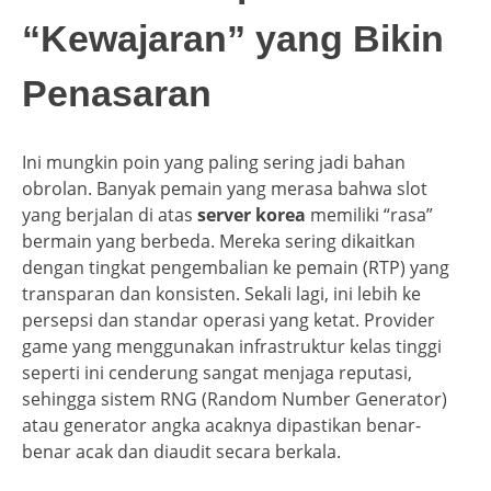
“Kewajaran” yang Bikin
Penasaran
Ini mungkin poin yang paling sering jadi bahan
obrolan. Banyak pemain yang merasa bahwa slot
yang berjalan di atas
server korea
memiliki “rasa”
bermain yang berbeda. Mereka sering dikaitkan
dengan tingkat pengembalian ke pemain (RTP) yang
transparan dan konsisten. Sekali lagi, ini lebih ke
persepsi dan standar operasi yang ketat. Provider
game yang menggunakan infrastruktur kelas tinggi
seperti ini cenderung sangat menjaga reputasi,
sehingga sistem RNG (Random Number Generator)
atau generator angka acaknya dipastikan benar-
benar acak dan diaudit secara berkala.