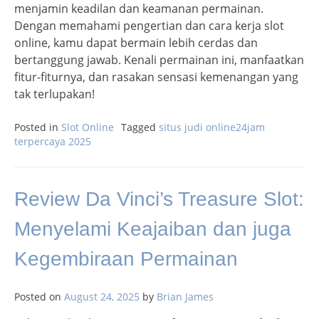
menjamin keadilan dan keamanan permainan.
Dengan memahami pengertian dan cara kerja slot
online, kamu dapat bermain lebih cerdas dan
bertanggung jawab. Kenali permainan ini, manfaatkan
fitur-fiturnya, dan rasakan sensasi kemenangan yang
tak terlupakan!
Posted in
Slot Online
Tagged
situs judi online24jam
terpercaya 2025
Review Da Vinci’s Treasure Slot:
Menyelami Keajaiban dan juga
Kegembiraan Permainan
Posted on
August 24, 2025
by
Brian James