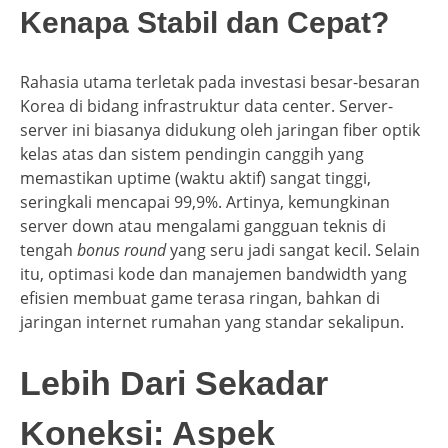
Kenapa Stabil dan Cepat?
Rahasia utama terletak pada investasi besar-besaran
Korea di bidang infrastruktur data center. Server-
server ini biasanya didukung oleh jaringan fiber optik
kelas atas dan sistem pendingin canggih yang
memastikan uptime (waktu aktif) sangat tinggi,
seringkali mencapai 99,9%. Artinya, kemungkinan
server down atau mengalami gangguan teknis di
tengah
bonus round
yang seru jadi sangat kecil. Selain
itu, optimasi kode dan manajemen bandwidth yang
efisien membuat game terasa ringan, bahkan di
jaringan internet rumahan yang standar sekalipun.
Lebih Dari Sekadar
Koneksi: Aspek