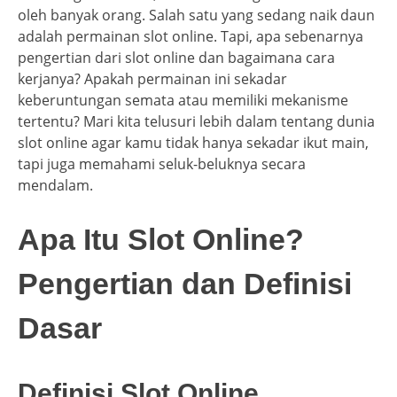
oleh banyak orang. Salah satu yang sedang naik daun
adalah permainan slot online. Tapi, apa sebenarnya
pengertian dari slot online dan bagaimana cara
kerjanya? Apakah permainan ini sekadar
keberuntungan semata atau memiliki mekanisme
tertentu? Mari kita telusuri lebih dalam tentang dunia
slot online agar kamu tidak hanya sekadar ikut main,
tapi juga memahami seluk-beluknya secara
mendalam.
Apa Itu Slot Online?
Pengertian dan Definisi
Dasar
Definisi Slot Online