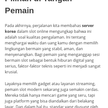
Pemain
Pada akhirnya, perjalanan kita membahas
server
korea
dalam slot online mengungkap bahwa ini
adalah soal kualitas pengalaman. Ini tentang
menghargai waktu dan uang kamu dengan memilih
lingkungan bermain yang stabil, aman, dan
menyenangkan. Bagi pemain yang menganggap sesi
bermain slot sebagai bentuk hiburan digital yang
serius, faktor-faktor teknis seperti ini menjadi sangat
krusial.
Layaknya memilih gadget atau layanan streaming,
pemain slot modern sekarang juga semakin cerdas.
Mereka tidak hanya mencari game yang seru, tapi
juga platform yang bisa diandalkan dari belakang
layar. Dan dalam hal itu, standar yang diusung oleh