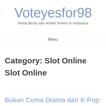
Skip
Voteyesfor98
to
content
Portal Berita dan Artikel Terkini di Indonesia
Menu
Category:
Slot Online
Slot Online
Bukan Cuma Drama dan K-Pop: