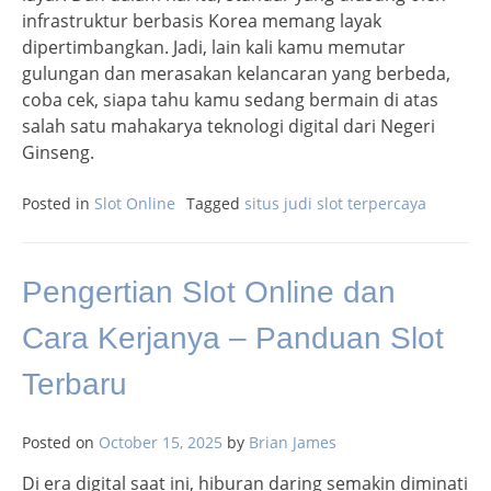
infrastruktur berbasis Korea memang layak
dipertimbangkan. Jadi, lain kali kamu memutar
gulungan dan merasakan kelancaran yang berbeda,
coba cek, siapa tahu kamu sedang bermain di atas
salah satu mahakarya teknologi digital dari Negeri
Ginseng.
Posted in
Slot Online
Tagged
situs judi slot terpercaya
Pengertian Slot Online dan
Cara Kerjanya – Panduan Slot
Terbaru
Posted on
October 15, 2025
by
Brian James
Di era digital saat ini, hiburan daring semakin diminati