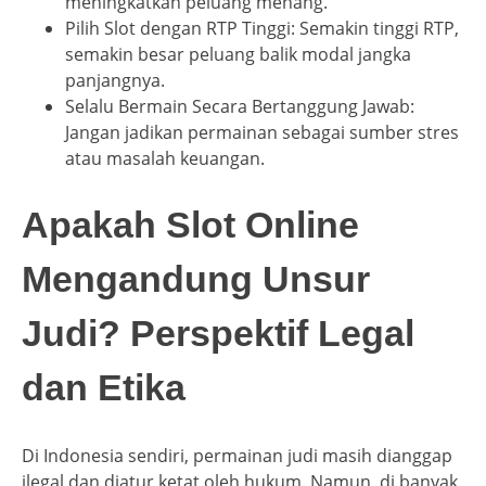
meningkatkan peluang menang.
Pilih Slot dengan RTP Tinggi: Semakin tinggi RTP,
semakin besar peluang balik modal jangka
panjangnya.
Selalu Bermain Secara Bertanggung Jawab:
Jangan jadikan permainan sebagai sumber stres
atau masalah keuangan.
Apakah Slot Online
Mengandung Unsur
Judi? Perspektif Legal
dan Etika
Di Indonesia sendiri, permainan judi masih dianggap
ilegal dan diatur ketat oleh hukum. Namun, di banyak