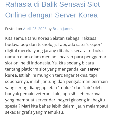
Rahasia di Balik Sensasi Slot
Online dengan Server Korea
Posted on
April 23, 2026
by
Brian James
Kita semua tahu Korea Selatan sebagai raksasa
budaya pop dan teknologi. Tapi, ada satu “ekspor”
digital mereka yang jarang dibahas secara terbuka,
namun diam-diam menjadi incaran para penggemar
slot online di Indonesia. Ya, kita sedang bicara
tentang platform slot yang mengandalkan
server
korea
. Istilah ini mungkin terdengar teknis, tapi
sebenarnya, inilah jantung dari pengalaman bermain
yang sering dianggap lebih “mulus” dan “fair” oleh
banyak pemain veteran. Lalu, apa sih sebenarnya
yang membuat server dari negeri ginseng ini begitu
spesial? Mari kita bahas lebih dalam, jauh melampaui
sekadar grafis yang memukau.