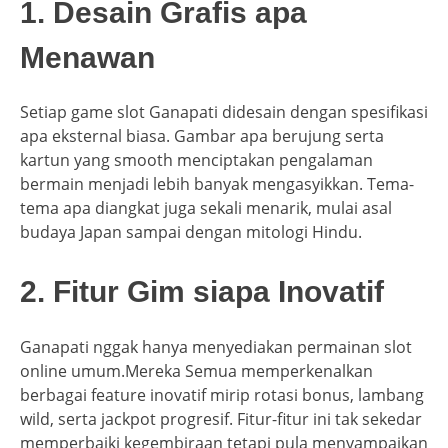
1. Desain Grafis apa
Menawan
Setiap game slot Ganapati didesain dengan spesifikasi
apa eksternal biasa. Gambar apa berujung serta
kartun yang smooth menciptakan pengalaman
bermain menjadi lebih banyak mengasyikkan. Tema-
tema apa diangkat juga sekali menarik, mulai asal
budaya Japan sampai dengan mitologi Hindu.
2. Fitur Gim siapa Inovatif
Ganapati nggak hanya menyediakan permainan slot
online umum.Mereka Semua memperkenalkan
berbagai feature inovatif mirip rotasi bonus, lambang
wild, serta jackpot progresif. Fitur-fitur ini tak sekedar
memperbaiki kegembiraan tetapi pula menyampaikan