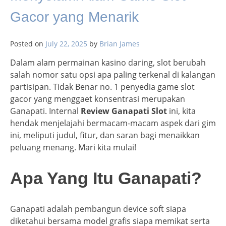
Gacor yang Menarik
Posted on
July 22, 2025
by
Brian James
Dalam alam permainan kasino daring, slot berubah
salah nomor satu opsi apa paling terkenal di kalangan
partisipan. Tidak Benar no. 1 penyedia game slot
gacor yang menggaet konsentrasi merupakan
Ganapati. Internal
Review Ganapati Slot
ini, kita
hendak menjelajahi bermacam-macam aspek dari gim
ini, meliputi judul, fitur, dan saran bagi menaikkan
peluang menang. Mari kita mulai!
Apa Yang Itu Ganapati?
Ganapati adalah pembangun device soft siapa
diketahui bersama model grafis siapa memikat serta