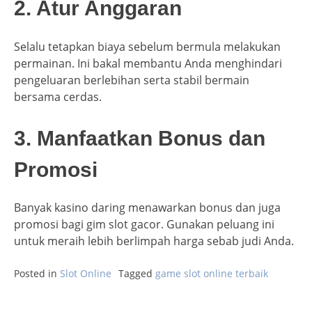
2. Atur Anggaran
Selalu tetapkan biaya sebelum bermula melakukan
permainan. Ini bakal membantu Anda menghindari
pengeluaran berlebihan serta stabil bermain
bersama cerdas.
3. Manfaatkan Bonus dan
Promosi
Banyak kasino daring menawarkan bonus dan juga
promosi bagi gim slot gacor. Gunakan peluang ini
untuk meraih lebih berlimpah harga sebab judi Anda.
Posted in
Slot Online
Tagged
game slot online terbaik