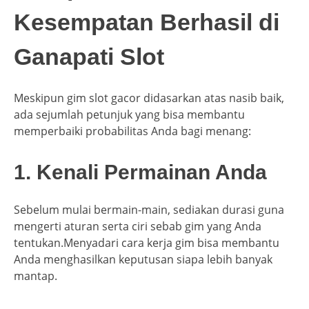
Kesempatan Berhasil di
Ganapati Slot
Meskipun gim slot gacor didasarkan atas nasib baik,
ada sejumlah petunjuk yang bisa membantu
memperbaiki probabilitas Anda bagi menang:
1. Kenali Permainan Anda
Sebelum mulai bermain-main, sediakan durasi guna
mengerti aturan serta ciri sebab gim yang Anda
tentukan.Menyadari cara kerja gim bisa membantu
Anda menghasilkan keputusan siapa lebih banyak
mantap.