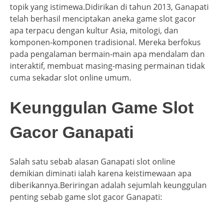
topik yang istimewa.Didirikan di tahun 2013, Ganapati
telah berhasil menciptakan aneka game slot gacor
apa terpacu dengan kultur Asia, mitologi, dan
komponen-komponen tradisional. Mereka berfokus
pada pengalaman bermain-main apa mendalam dan
interaktif, membuat masing-masing permainan tidak
cuma sekadar slot online umum.
Keunggulan Game Slot
Gacor Ganapati
Salah satu sebab alasan Ganapati slot online
demikian diminati ialah karena keistimewaan apa
diberikannya.Beriringan adalah sejumlah keunggulan
penting sebab game slot gacor Ganapati: