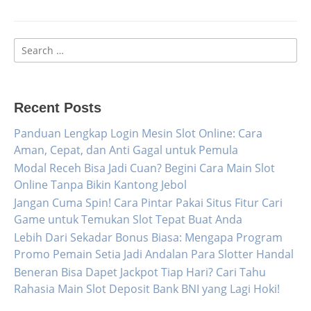
Search
for:
Recent Posts
Panduan Lengkap Login Mesin Slot Online: Cara
Aman, Cepat, dan Anti Gagal untuk Pemula
Modal Receh Bisa Jadi Cuan? Begini Cara Main Slot
Online Tanpa Bikin Kantong Jebol
Jangan Cuma Spin! Cara Pintar Pakai Situs Fitur Cari
Game untuk Temukan Slot Tepat Buat Anda
Lebih Dari Sekadar Bonus Biasa: Mengapa Program
Promo Pemain Setia Jadi Andalan Para Slotter Handal
Beneran Bisa Dapet Jackpot Tiap Hari? Cari Tahu
Rahasia Main Slot Deposit Bank BNI yang Lagi Hoki!