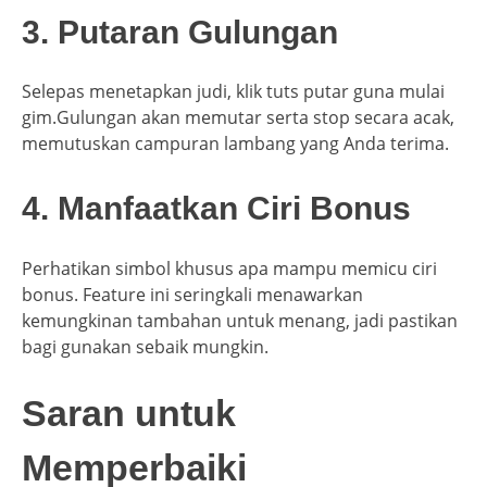
3. Putaran Gulungan
Selepas menetapkan judi, klik tuts putar guna mulai
gim.Gulungan akan memutar serta stop secara acak,
memutuskan campuran lambang yang Anda terima.
4. Manfaatkan Ciri Bonus
Perhatikan simbol khusus apa mampu memicu ciri
bonus. Feature ini seringkali menawarkan
kemungkinan tambahan untuk menang, jadi pastikan
bagi gunakan sebaik mungkin.
Saran untuk
Memperbaiki