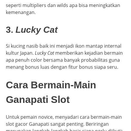
seperti multipliers dan wilds apa bisa meningkatkan
kemenangan.
3.
Lucky Cat
Si kucing nasib baik ini menjadi ikon mantap internal
kultur Japan.
Lucky Cat
memberikan kejadian bermain
apa penuh color bersama banyak probabilitas guna
menang bonus luas dengan fitur bonus siapa seru.
Cara Bermain-Main
Ganapati Slot
Untuk pemain novice, menyadari cara bermain-main
slot gacor Ganapati sangat penting. Beriringan