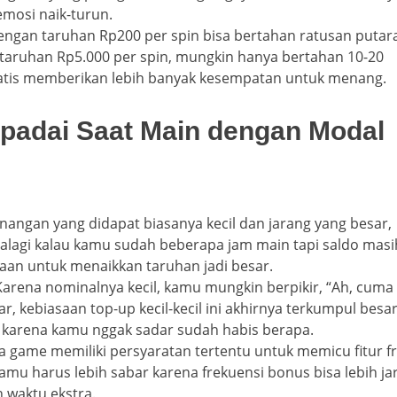
emosi naik-turun.
ngan taruhan Rp200 per spin bisa bertahan ratusan putar
taruhan Rp5.000 per spin, mungkin hanya bertahan 10-20
atis memberikan lebih banyak kesempatan untuk menang.
spadai Saat Main dengan Modal
angan yang didapat biasanya kecil dan jarang yang besar,
alagi kalau kamu sudah beberapa jam main tapi saldo masi
godaan untuk menaikkan taruhan jadi besar.
arena nominalnya kecil, kamu mungkin berpikir, “Ah, cuma
ar, kebiasaan top-up kecil-kecil ini akhirnya terkumpul besar
r karena kamu nggak sadar sudah habis berapa.
 game memiliki persyaratan tertentu untuk memicu fitur f
kamu harus lebih sabar karena frekuensi bonus bisa lebih ja
h waktu ekstra.