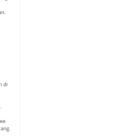
an.
h di
.
ree
rang.