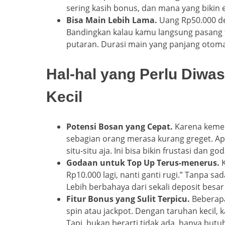
sering kasih bonus, dan mana yang bikin 
Bisa Main Lebih Lama.
Uang Rp50.000 de
Bandingkan kalau kamu langsung pasang 
putaran. Durasi main yang panjang otom
Hal-hal yang Perlu Diwa
Kecil
Potensi Bosan yang Cepat.
Karena kemen
sebagian orang merasa kurang greget. Ap
situ-situ aja. Ini bisa bikin frustasi dan 
Godaan untuk Top Up Terus-menerus.
K
Rp10.000 lagi, nanti ganti rugi.” Tanpa sad
Lebih berbahaya dari sekali deposit besa
Fitur Bonus yang Sulit Terpicu.
Beberapa
spin atau jackpot. Dengan taruhan kecil, 
Tapi, bukan berarti tidak ada, hanya butu