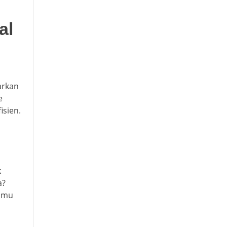
al
arkan
e
isien.
k
a?
kamu