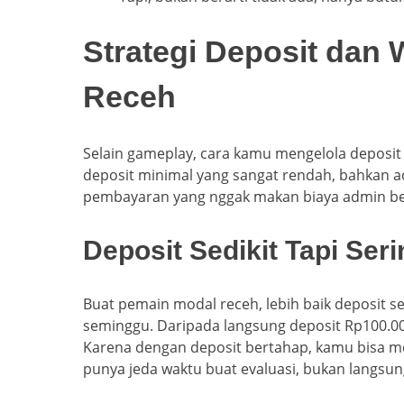
Strategi Deposit dan
Receh
Selain gameplay, cara kamu mengelola deposit
deposit minimal yang sangat rendah, bahkan 
pembayaran yang nggak makan biaya admin besar
Deposit Sedikit Tapi Ser
Buat pemain modal receh, lebih baik deposit s
seminggu. Daripada langsung deposit Rp100.000
Karena dengan deposit bertahap, kamu bisa me
punya jeda waktu buat evaluasi, bukan langsu