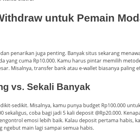
 Withdraw untuk Pemain Mod
 dan penarikan juga penting. Banyak situs sekarang menaw
ada yang cuma Rp10.000. Kamu harus pintar memilih metod
. Misalnya, transfer bank atau e-wallet biasanya paling ef
ing vs. Sekali Banyak
edikit-sedikit. Misalnya, kamu punya budget Rp100.000 untu
 sekaligus, coba bagi jadi 5 kali deposit @Rp20.000. Kenap
ngontrol emosi lebih baik. Kalau deposit pertama habis, 
ng ngebut main lagi sampai semua habis.