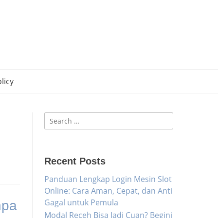
licy
Search
for:
Recent Posts
Panduan Lengkap Login Mesin Slot
Online: Cara Aman, Cepat, dan Anti
Gagal untuk Pemula
npa
Modal Receh Bisa Jadi Cuan? Begini