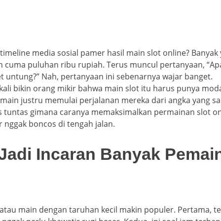
timeline media sosial pamer hasil main slot online? Banyak
n cuma puluhan ribu rupiah. Terus muncul pertanyaan, “Apa
t untung?” Nah, pertanyaan ini sebenarnya wajar banget.
kali bikin orang mikir bahwa main slot itu harus punya mod
 pemain justru memulai perjalanan mereka dari angka yang s
ahas tuntas gimana caranya memaksimalkan permainan slot on
r nggak boncos di tengah jalan.
Jadi Incaran Banyak Pemai
 atau main dengan taruhan kecil makin populer. Pertama, t