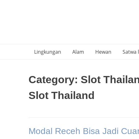
Skip
to
content
Lingkungan
Alam
Hewan
Satwa l
Category:
Slot Thaila
Slot Thailand
Modal Receh Bisa Jadi Cuan