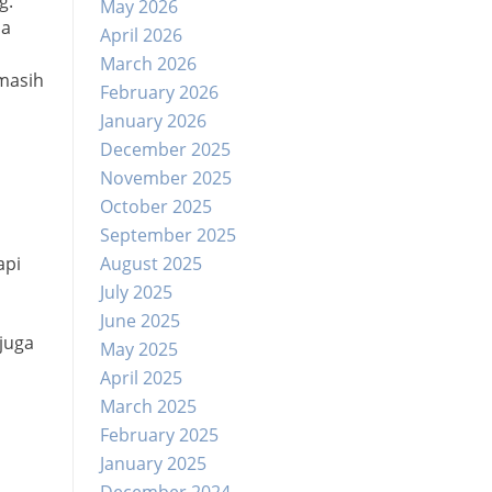
g.
May 2026
pa
April 2026
March 2026
 masih
February 2026
January 2026
December 2025
November 2025
October 2025
September 2025
api
August 2025
July 2025
June 2025
juga
May 2025
April 2025
March 2025
February 2025
January 2025