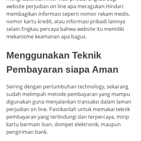
website perjudian on line apa meragukan.Hindari
membagikan informasi seperti nomor rekam medis,
nomor kartu kredit, atau informasi pribadi lainnya
selain Engkau percaya bahwa website itu memiliki
mekanisme keamanan apa bagus.
Menggunakan Teknik
Pembayaran siapa Aman
Seiring dengan pertumbuhan technology, sekarang
sudah melimpah metode pembayaran yang mampu
digunakan guna menjalankan transaksi dalam laman
perjudian on line. Pastikanlah untuk memakai teknik
pembayaran yang terlindungi dan terpercaya, mirip
kartu bermain loan, dompet elektronik, maupun
pengiriman bank.