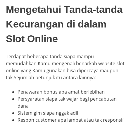
Mengetahui Tanda-tanda
Kecurangan di dalam
Slot Online
Terdapat beberapa tanda siapa mampu
memudahkan Kamu mengenali benarkah website slot
online yang Kamu gunakan bisa dipercaya maupun
tak.Sejumlah petunjuk itu antara lainnya:
Penawaran bonus apa amat berlebihan
Persyaratan siapa tak wajar bagi pencabutan
dana
Sistem gim siapa nggak adil
Respon customer apa lambat atau tak responsif