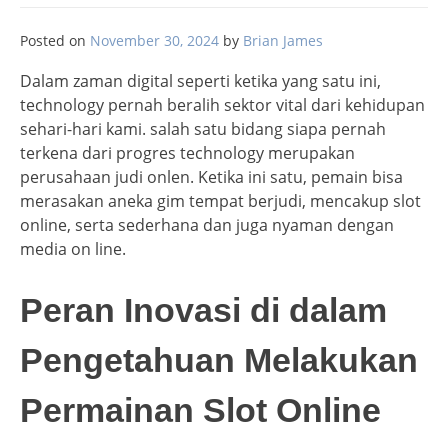
Posted on
November 30, 2024
by
Brian James
Dalam zaman digital seperti ketika yang satu ini,
technology pernah beralih sektor vital dari kehidupan
sehari-hari kami. salah satu bidang siapa pernah
terkena dari progres technology merupakan
perusahaan judi onlen. Ketika ini satu, pemain bisa
merasakan aneka gim tempat berjudi, mencakup slot
online, serta sederhana dan juga nyaman dengan
media on line.
Peran Inovasi di dalam
Pengetahuan Melakukan
Permainan Slot Online