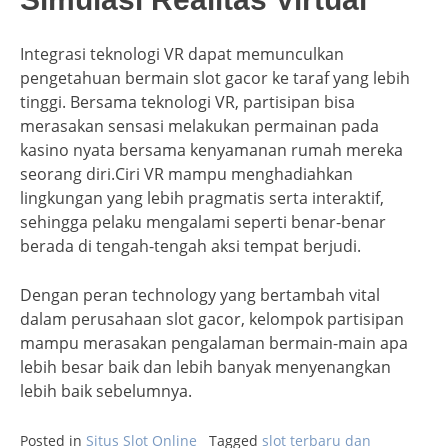
Integrasi teknologi VR dapat memunculkan
pengetahuan bermain slot gacor ke taraf yang lebih
tinggi. Bersama teknologi VR, partisipan bisa
merasakan sensasi melakukan permainan pada
kasino nyata bersama kenyamanan rumah mereka
seorang diri.Ciri VR mampu menghadiahkan
lingkungan yang lebih pragmatis serta interaktif,
sehingga pelaku mengalami seperti benar-benar
berada di tengah-tengah aksi tempat berjudi.
Dengan peran technology yang bertambah vital
dalam perusahaan slot gacor, kelompok partisipan
mampu merasakan pengalaman bermain-main apa
lebih besar baik dan lebih banyak menyenangkan
lebih baik sebelumnya.
Posted in
Situs Slot Online
Tagged
slot terbaru dan