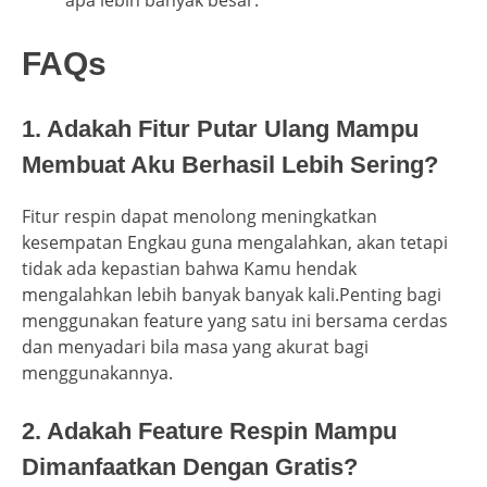
apa lebih banyak besar.
FAQs
1. Adakah Fitur Putar Ulang Mampu
Membuat Aku Berhasil Lebih Sering?
Fitur respin dapat menolong meningkatkan
kesempatan Engkau guna mengalahkan, akan tetapi
tidak ada kepastian bahwa Kamu hendak
mengalahkan lebih banyak banyak kali.Penting bagi
menggunakan feature yang satu ini bersama cerdas
dan menyadari bila masa yang akurat bagi
menggunakannya.
2. Adakah Feature Respin Mampu
Dimanfaatkan Dengan Gratis?