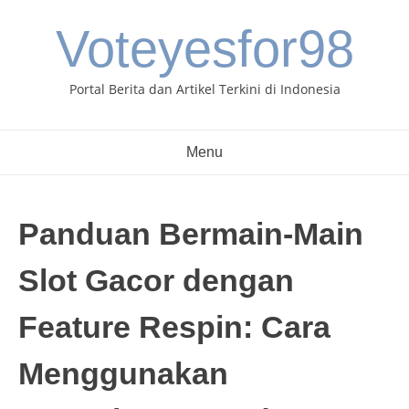
Skip
Voteyesfor98
to
content
Portal Berita dan Artikel Terkini di Indonesia
Menu
Panduan Bermain-Main
Slot Gacor dengan
Feature Respin: Cara
Menggunakan