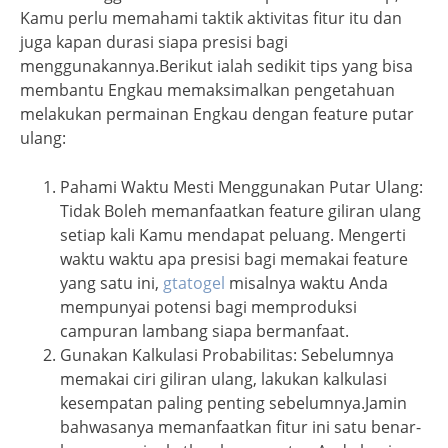
Kamu perlu memahami taktik aktivitas fitur itu dan
juga kapan durasi siapa presisi bagi
menggunakannya.Berikut ialah sedikit tips yang bisa
membantu Engkau memaksimalkan pengetahuan
melakukan permainan Engkau dengan feature putar
ulang:
Pahami Waktu Mesti Menggunakan Putar Ulang:
Tidak Boleh memanfaatkan feature giliran ulang
setiap kali Kamu mendapat peluang. Mengerti
waktu waktu apa presisi bagi memakai feature
yang satu ini,
gtatogel
misalnya waktu Anda
mempunyai potensi bagi memproduksi
campuran lambang siapa bermanfaat.
Gunakan Kalkulasi Probabilitas: Sebelumnya
memakai ciri giliran ulang, lakukan kalkulasi
kesempatan paling penting sebelumnya.Jamin
bahwasanya memanfaatkan fitur ini satu benar-