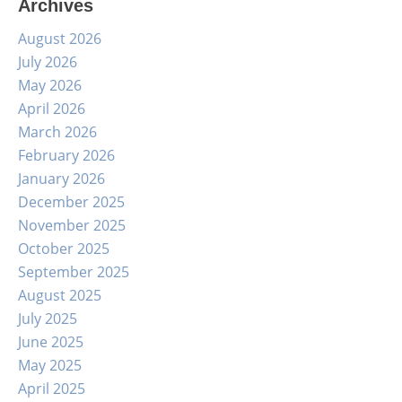
Archives
August 2026
July 2026
May 2026
April 2026
March 2026
February 2026
January 2026
December 2025
November 2025
October 2025
September 2025
August 2025
July 2025
June 2025
May 2025
April 2025