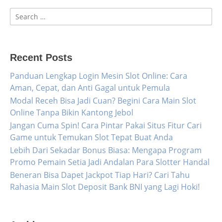
Search
for:
Recent Posts
Panduan Lengkap Login Mesin Slot Online: Cara
Aman, Cepat, dan Anti Gagal untuk Pemula
Modal Receh Bisa Jadi Cuan? Begini Cara Main Slot
Online Tanpa Bikin Kantong Jebol
Jangan Cuma Spin! Cara Pintar Pakai Situs Fitur Cari
Game untuk Temukan Slot Tepat Buat Anda
Lebih Dari Sekadar Bonus Biasa: Mengapa Program
Promo Pemain Setia Jadi Andalan Para Slotter Handal
Beneran Bisa Dapet Jackpot Tiap Hari? Cari Tahu
Rahasia Main Slot Deposit Bank BNI yang Lagi Hoki!