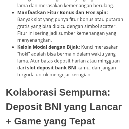
lama dan merasakan kemenangan berulang.
Manfaatkan Fitur Bonus dan Free Spin:
Banyak slot yang punya fitur bonus atau putaran
gratis yang bisa dipicu dengan simbol scatter.
Fitur ini sering jadi sumber kemenangan yang
menyenangkan.
Kelola Modal dengan Bijak:
Kunci merasakan
“hoki” adalah bisa bermain dalam waktu yang
lama. Atur batas deposit harian atau mingguan
dari
slot deposit bank BNI
kamu, dan jangan
tergoda untuk mengejar kerugian.
Kolaborasi Sempurna:
Deposit BNI yang Lancar
+ Game yang Tepat