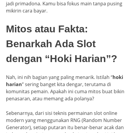
jadi primadona. Kamu bisa fokus main tanpa pusing
mikirin cara bayar.
Mitos atau Fakta:
Benarkah Ada Slot
dengan “Hoki Harian”?
Nah, ini nih bagian yang paling menarik. Istilah “
hoki
harian
” sering banget kita dengar, terutama di
komunitas pemain. Apakah ini cuma mitos buat bikin
penasaran, atau memang ada polanya?
Sebenarnya, dari sisi teknis permainan slot online
modern yang menggunakan RNG (Random Number
Generator), setiap putaran itu benar-benar acak dan