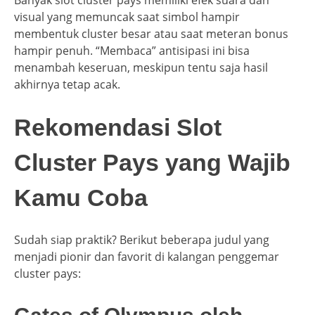
visual yang memuncak saat simbol hampir
membentuk cluster besar atau saat meteran bonus
hampir penuh. “Membaca” antisipasi ini bisa
menambah keseruan, meskipun tentu saja hasil
akhirnya tetap acak.
Rekomendasi Slot
Cluster Pays yang Wajib
Kamu Coba
Sudah siap praktik? Berikut beberapa judul yang
menjadi pionir dan favorit di kalangan penggemar
cluster pays: