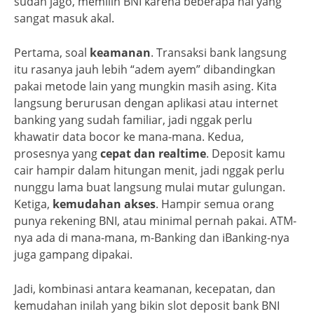
sudah jago, memilih BNI karena beberapa hal yang
sangat masuk akal.
Pertama, soal
keamanan
. Transaksi bank langsung
itu rasanya jauh lebih “adem ayem” dibandingkan
pakai metode lain yang mungkin masih asing. Kita
langsung berurusan dengan aplikasi atau internet
banking yang sudah familiar, jadi nggak perlu
khawatir data bocor ke mana-mana. Kedua,
prosesnya yang
cepat dan realtime
. Deposit kamu
cair hampir dalam hitungan menit, jadi nggak perlu
nunggu lama buat langsung mulai mutar gulungan.
Ketiga,
kemudahan akses
. Hampir semua orang
punya rekening BNI, atau minimal pernah pakai. ATM-
nya ada di mana-mana, m-Banking dan iBanking-nya
juga gampang dipakai.
Jadi, kombinasi antara keamanan, kecepatan, dan
kemudahan inilah yang bikin slot deposit bank BNI