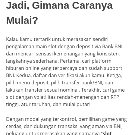
Jadi, Gimana Caranya
Mulai?
Kalau kamu tertarik untuk merasakan sendiri
pengalaman main slot dengan deposit via Bank BNI
dan mencari sensasi kemenangan yang konsisten,
langkahnya sederhana. Pertama, cari platform
hiburan online yang terpercaya dan sudah support
BNI. Kedua, daftar dan verifikasi akun kamu. Ketiga,
pilih menu deposit, pilih transfer bank/BNI, dan
lakukan transfer sesuai nominal. Terakhir, cari game
slot dengan volatilitas rendah-menengah dan RTP
tinggi, atur taruhan, dan mulai putar!
Dengan modal yang terkontrol, pemilihan game yang
cerdas, dan dukungan transaksi yang aman via BNI,
peluang untuk merasakan yang namanya “
slot