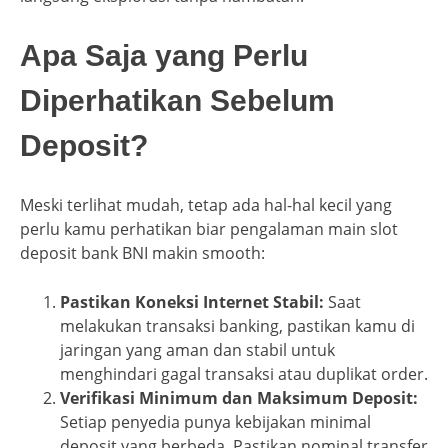
Apa Saja yang Perlu
Diperhatikan Sebelum
Deposit?
Meski terlihat mudah, tetap ada hal-hal kecil yang
perlu kamu perhatikan biar pengalaman main slot
deposit bank BNI makin smooth:
Pastikan Koneksi Internet Stabil:
Saat
melakukan transaksi banking, pastikan kamu di
jaringan yang aman dan stabil untuk
menghindari gagal transaksi atau duplikat order.
Verifikasi Minimum dan Maksimum Deposit:
Setiap penyedia punya kebijakan minimal
deposit yang berbeda. Pastikan nominal transfer