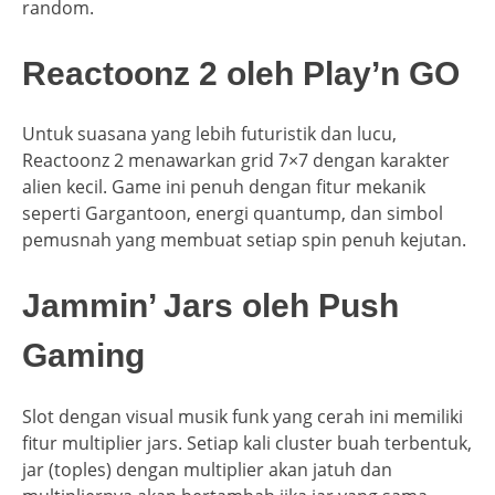
random.
Reactoonz 2 oleh Play’n GO
Untuk suasana yang lebih futuristik dan lucu,
Reactoonz 2 menawarkan grid 7×7 dengan karakter
alien kecil. Game ini penuh dengan fitur mekanik
seperti Gargantoon, energi quantump, dan simbol
pemusnah yang membuat setiap spin penuh kejutan.
Jammin’ Jars oleh Push
Gaming
Slot dengan visual musik funk yang cerah ini memiliki
fitur multiplier jars. Setiap kali cluster buah terbentuk,
jar (toples) dengan multiplier akan jatuh dan