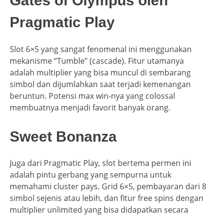
Gates of Olympus oleh
Pragmatic Play
Slot 6×5 yang sangat fenomenal ini menggunakan
mekanisme “Tumble” (cascade). Fitur utamanya
adalah multiplier yang bisa muncul di sembarang
simbol dan dijumlahkan saat terjadi kemenangan
beruntun. Potensi max win-nya yang colossal
membuatnya menjadi favorit banyak orang.
Sweet Bonanza
Juga dari Pragmatic Play, slot bertema permen ini
adalah pintu gerbang yang sempurna untuk
memahami cluster pays. Grid 6×5, pembayaran dari 8
simbol sejenis atau lebih, dan fitur free spins dengan
multiplier unlimited yang bisa didapatkan secara