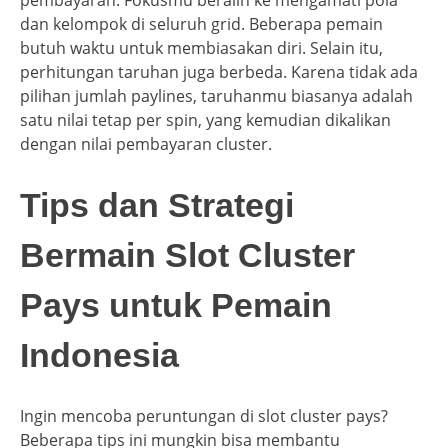
pembayaran. Fokusmu beralih ke mengamati pola
dan kelompok di seluruh grid. Beberapa pemain
butuh waktu untuk membiasakan diri. Selain itu,
perhitungan taruhan juga berbeda. Karena tidak ada
pilihan jumlah paylines, taruhanmu biasanya adalah
satu nilai tetap per spin, yang kemudian dikalikan
dengan nilai pembayaran cluster.
Tips dan Strategi
Bermain Slot Cluster
Pays untuk Pemain
Indonesia
Ingin mencoba peruntungan di slot cluster pays?
Beberapa tips ini mungkin bisa membantu