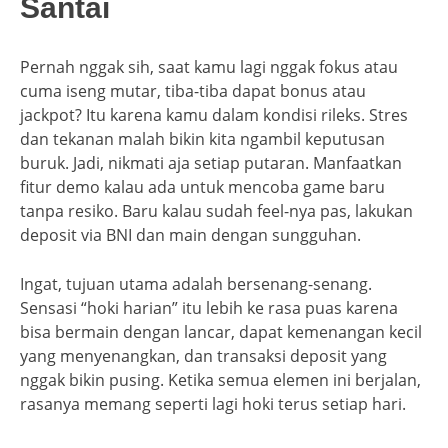
Santai
Pernah nggak sih, saat kamu lagi nggak fokus atau
cuma iseng mutar, tiba-tiba dapat bonus atau
jackpot? Itu karena kamu dalam kondisi rileks. Stres
dan tekanan malah bikin kita ngambil keputusan
buruk. Jadi, nikmati aja setiap putaran. Manfaatkan
fitur demo kalau ada untuk mencoba game baru
tanpa resiko. Baru kalau sudah feel-nya pas, lakukan
deposit via BNI dan main dengan sungguhan.
Ingat, tujuan utama adalah bersenang-senang.
Sensasi “hoki harian” itu lebih ke rasa puas karena
bisa bermain dengan lancar, dapat kemenangan kecil
yang menyenangkan, dan transaksi deposit yang
nggak bikin pusing. Ketika semua elemen ini berjalan,
rasanya memang seperti lagi hoki terus setiap hari.