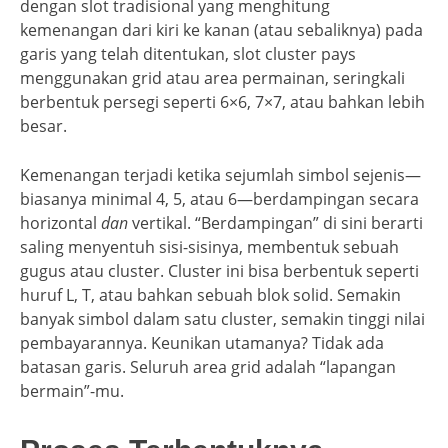
dengan slot tradisional yang menghitung
kemenangan dari kiri ke kanan (atau sebaliknya) pada
garis yang telah ditentukan, slot cluster pays
menggunakan grid atau area permainan, seringkali
berbentuk persegi seperti 6×6, 7×7, atau bahkan lebih
besar.
Kemenangan terjadi ketika sejumlah simbol sejenis—
biasanya minimal 4, 5, atau 6—berdampingan secara
horizontal
dan
vertikal. “Berdampingan” di sini berarti
saling menyentuh sisi-sisinya, membentuk sebuah
gugus atau cluster. Cluster ini bisa berbentuk seperti
huruf L, T, atau bahkan sebuah blok solid. Semakin
banyak simbol dalam satu cluster, semakin tinggi nilai
pembayarannya. Keunikan utamanya? Tidak ada
batasan garis. Seluruh area grid adalah “lapangan
bermain”-mu.