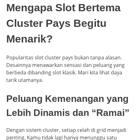
Mengapa Slot Bertema
Cluster Pays Begitu
Menarik?
Popularitas slot cluster pays bukan tanpa alasan.
Desainnya menawarkan sensasi dan peluang yang
berbeda dibanding slot klasik. Mari kita lihat daya
tarik utamanya.
Peluang Kemenangan yang
Lebih Dinamis dan “Ramai”
Dengan sistem cluster, setiap celah di grid menjadi
penting. Kamu tidak lagi hanya menunggu satu