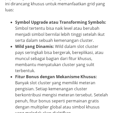
ini dirancang khusus untuk memanfaatkan grid yang
luas:
Symbol Upgrade atau Transforming Symbols:
Simbol tertentu bisa naik level atau berubah
menjadi simbol bernilai lebih tinggi setelah ikut
serta dalam sebuah kemenangan cluster.
Wild yang Dinamis:
Wild dalam slot cluster
pays seringkali bisa bergerak, bereplikasi, atau
muncul sebagai bagian dari fitur khusus,
membantu menyatukan cluster yang sulit
terbentuk.
Fitur Bonus dengan Mekanisme Khusus:
Banyak slot cluster yang memiliki meteran
pengisian. Setiap kemenangan cluster
berkontribusi mengisi meteran tersebut. Setelah
penuh, fitur bonus seperti permainan gratis
dengan multiplier global atau simbol khusus