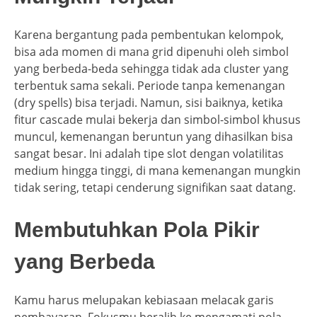
Karena bergantung pada pembentukan kelompok,
bisa ada momen di mana grid dipenuhi oleh simbol
yang berbeda-beda sehingga tidak ada cluster yang
terbentuk sama sekali. Periode tanpa kemenangan
(dry spells) bisa terjadi. Namun, sisi baiknya, ketika
fitur cascade mulai bekerja dan simbol-simbol khusus
muncul, kemenangan beruntun yang dihasilkan bisa
sangat besar. Ini adalah tipe slot dengan volatilitas
medium hingga tinggi, di mana kemenangan mungkin
tidak sering, tetapi cenderung signifikan saat datang.
Membutuhkan Pola Pikir
yang Berbeda
Kamu harus melupakan kebiasaan melacak garis