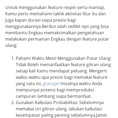
Untuk menggunakan feature respin serta mantap,
Kamu perlu memahami taktik aktivitas fitur itu dan
juga kapan durasi siapa presisi bagi
menggunakannya.Berikut ialah sedikit tips yang bisa
membantu Engkau memaksimalkan pengetahuan
melakukan permainan Engkau dengan feature putar
ulang:
Pahami Waktu Mesti Menggunakan Putar Ulang:
Tidak Boleh memanfaatkan feature giliran ulang
setiap kali Kamu mendapat peluang. Mengerti
waktu waktu apa presisi bagi memakai feature
yang satu ini,
gtatogel
misalnya waktu Anda
mempunyai potensi bagi memproduksi
campuran lambang siapa bermanfaat.
Gunakan Kalkulasi Probabilitas: Sebelumnya
memakai ciri giliran ulang, lakukan kalkulasi
kesempatan paling penting sebelumnya.Jamin