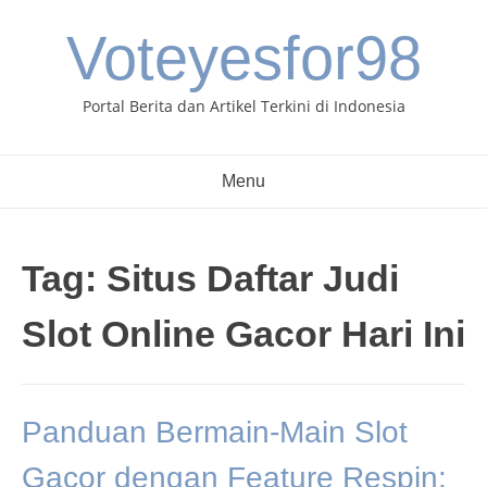
Skip
Voteyesfor98
to
content
Portal Berita dan Artikel Terkini di Indonesia
Menu
Tag:
Situs Daftar Judi
Slot Online Gacor Hari Ini
Panduan Bermain-Main Slot
Gacor dengan Feature Respin: