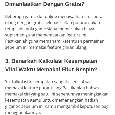
Dimanfaatkan Dengan Gratis?
Beberapa game slot online menawarkan fitur putar
ulang dengan gratis selepas setiap putaran, akan
tetapi ada pula game siapa memerlukan biaya
suplemen guna memanfaatkan feature ini.
Pastikanlah guna memahami ketentuan permainan
sebelum ini memakai feature giliran ulang.
3. Benarkah Kalkulasi Kesempatan
Vital Waktu Memakai Fitur Respin?
Ya, kalkulasi kesempatan sangat esensial saat
memakai feature putar ulang.Pastikanlah bahwa
memakai ciri yang satu ini sepenuhnya meningkatkan
kesempatan Kamu untuk memenangkan hadiah
gigantic sebelum ini Kamu mengambil keputusan bagi
menggunakannya.