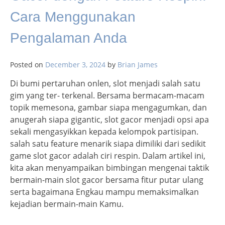
Cara Menggunakan
Pengalaman Anda
Posted on
December 3, 2024
by
Brian James
Di bumi pertaruhan onlen, slot menjadi salah satu
gim yang ter- terkenal. Bersama bermacam-macam
topik memesona, gambar siapa mengagumkan, dan
anugerah siapa gigantic, slot gacor menjadi opsi apa
sekali mengasyikkan kepada kelompok partisipan.
salah satu feature menarik siapa dimiliki dari sedikit
game slot gacor adalah ciri respin. Dalam artikel ini,
kita akan menyampaikan bimbingan mengenai taktik
bermain-main slot gacor bersama fitur putar ulang
serta bagaimana Engkau mampu memaksimalkan
kejadian bermain-main Kamu.