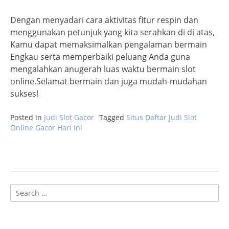
Dengan menyadari cara aktivitas fitur respin dan
menggunakan petunjuk yang kita serahkan di di atas,
Kamu dapat memaksimalkan pengalaman bermain
Engkau serta memperbaiki peluang Anda guna
mengalahkan anugerah luas waktu bermain slot
online.Selamat bermain dan juga mudah-mudahan
sukses!
Posted in
Judi Slot Gacor
Tagged
Situs Daftar Judi Slot
Online Gacor Hari Ini
Search
for: