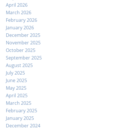
April 2026
March 2026
February 2026
January 2026
December 2025
November 2025
October 2025
September 2025
August 2025
July 2025
June 2025
May 2025
April 2025
March 2025
February 2025
January 2025
December 2024