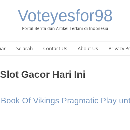
Voteyesfor98
Portal Berita dan Artikel Terkini di Indonesia
iar
Sejarah
Contact Us
About Us
Privacy Po
 Slot Gacor Hari Ini
Book Of Vikings Pragmatic Play un