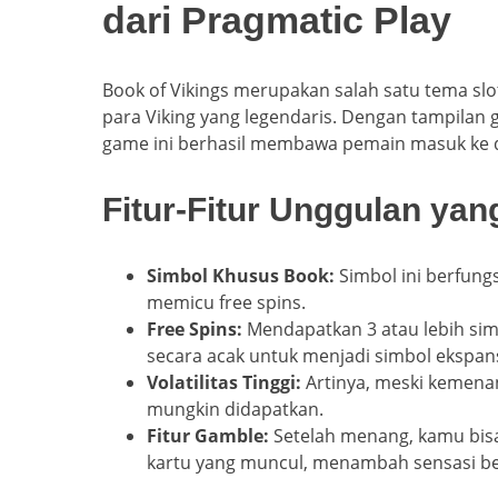
dari Pragmatic Play
Book of Vikings merupakan salah satu tema sl
para Viking yang legendaris. Dengan tampilan
game ini berhasil membawa pemain masuk ke 
Fitur-Fitur Unggulan yan
Simbol Khusus Book:
Simbol ini berfung
memicu free spins.
Free Spins:
Mendapatkan 3 atau lebih simb
secara acak untuk menjadi simbol ekspans
Volatilitas Tinggi:
Artinya, meski kemenang
mungkin didapatkan.
Fitur Gamble:
Setelah menang, kamu bi
kartu yang muncul, menambah sensasi b