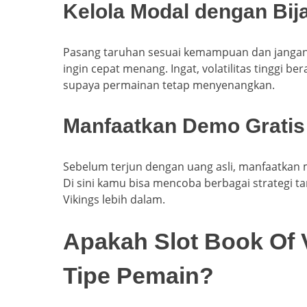
Kelola Modal dengan Bij
Pasang taruhan sesuai kemampuan dan jangan 
ingin cepat menang. Ingat, volatilitas tinggi be
supaya permainan tetap menyenangkan.
Manfaatkan Demo Gratis
Sebelum terjun dengan uang asli, manfaatkan m
Di sini kamu bisa mencoba berbagai strategi ta
Vikings lebih dalam.
Apakah Slot Book Of
Tipe Pemain?