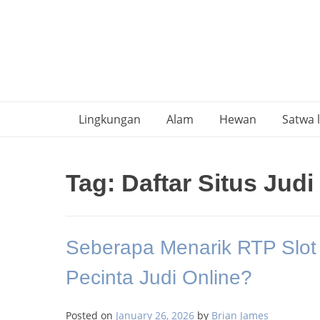
Skip
to
content
Lingkungan
Alam
Hewan
Satwa l
Tag:
Daftar Situs Judi
Seberapa Menarik RTP Slot 
Pecinta Judi Online?
Posted on
January 26, 2026
by
Brian James