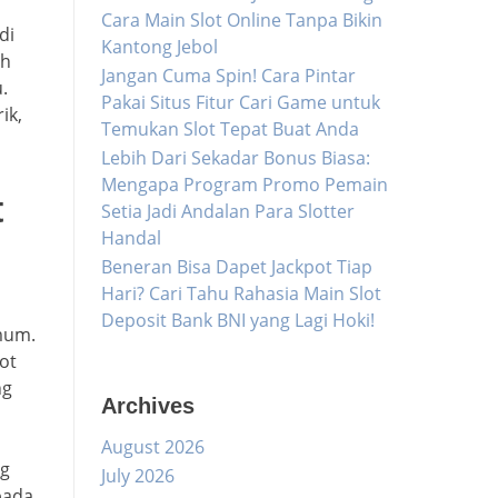
Cara Main Slot Online Tanpa Bikin
di
Kantong Jebol
ah
Jangan Cuma Spin! Cara Pintar
.
Pakai Situs Fitur Cari Game untuk
ik,
Temukan Slot Tepat Buat Anda
Lebih Dari Sekadar Bonus Biasa:
Mengapa Program Promo Pemain
t
Setia Jadi Andalan Para Slotter
Handal
Beneran Bisa Dapet Jackpot Tiap
Hari? Cari Tahu Rahasia Main Slot
Deposit Bank BNI yang Lagi Hoki!
umum.
ot
ng
Archives
August 2026
ng
July 2026
pada