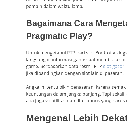
pemain dalam waktu lama.
Bagaimana Cara Mengeta
Pragmatic Play?
Untuk mengetahui RTP dari slot Book of Vikings
langsung di informasi game saat membuka slot t
game. Berdasarkan data resmi, RTP
slot gacor
i
jika dibandingkan dengan slot lain di pasaran.
Angka ini tentu bikin penasaran, karena sema
keuntungan dalam jangka panjang. Tapi sekali
ada juga volatilitas dan fitur bonus yang harus
Mengenal Lebih Dekat