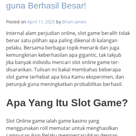
guna Berhasil Besar!
Posted on
April 11, 2025
by
Brian James
Internal alam perjudian online, slot game beralih tidak
benar satu pilihan apa paling dikenal di kalangan
pelaku. Bersama berbagai topik menarik dan juga
kemungkinan keberhasilan apa gigantic, tak takjub
jika banyak individu mencari slot online game ter-
disarankan. Tulisan ini bakal membahas beberapa
slot game terhebat apa bisa Kamu eksperimen, dan
petunjuk guna meningkatkan probabilitas berhasil.
Apa Yang Itu Slot Game?
Slot Online game ialah game kasino yang
menggunakan roll memutar untuk menghasilkan
campuran ikon.Pelaku mempertaruhkan dengan