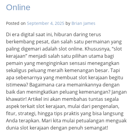
Online
Posted on
September 4, 2025
by
Brian James
Di era digital saat ini, hiburan daring terus
berkembang pesat, dan salah satu permainan yang
paling digemari adalah slot online. Khususnya, “slot
kerajaan” menjadi salah satu pilihan utama bagi
pemain yang menginginkan sensasi menegangkan
sekaligus peluang meraih kemenangan besar. Tapi
apa sebenarnya yang membuat slot kerajaan begitu
istimewa? Bagaimana cara memainkannya dengan
baik dan meningkatkan peluang kemenangan? Jangan
khawatir! Artikel ini akan membahas tuntas segala
aspek terkait slot kerajaan, mulai dari pengenalan,
fitur, strategi, hingga tips praktis yang bisa langsung
Anda terapkan. Mari kita mulai petualangan menguak
dunia slot kerajaan dengan penuh semangat!