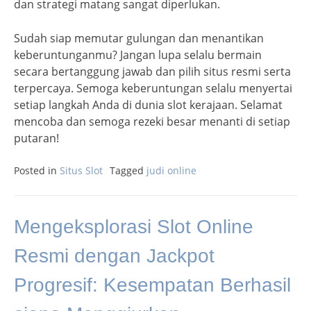
dan strategi matang sangat diperlukan.
Sudah siap memutar gulungan dan menantikan
keberuntunganmu? Jangan lupa selalu bermain
secara bertanggung jawab dan pilih situs resmi serta
terpercaya. Semoga keberuntungan selalu menyertai
setiap langkah Anda di dunia slot kerajaan. Selamat
mencoba dan semoga rezeki besar menanti di setiap
putaran!
Posted in
Situs Slot
Tagged
judi online
Mengeksplorasi Slot Online
Resmi dengan Jackpot
Progresif: Kesempatan Berhasil