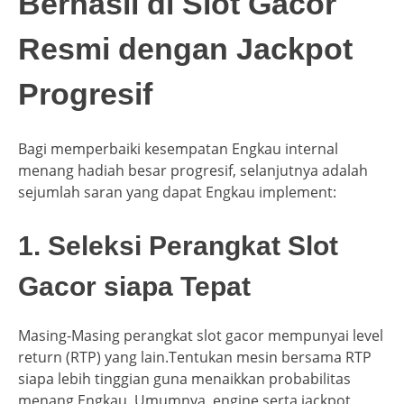
Berhasil di Slot Gacor
Resmi dengan Jackpot
Progresif
Bagi memperbaiki kesempatan Engkau internal
menang hadiah besar progresif, selanjutnya adalah
sejumlah saran yang dapat Engkau implement:
1. Seleksi Perangkat Slot
Gacor siapa Tepat
Masing-Masing perangkat slot gacor mempunyai level
return (RTP) yang lain.Tentukan mesin bersama RTP
siapa lebih tinggian guna menaikkan probabilitas
menang Engkau. Umumnya, engine serta jackpot