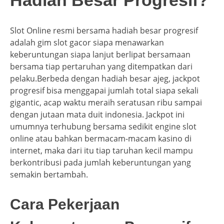
Hadiah Besar Progresif?
Slot Online resmi bersama hadiah besar progresif
adalah gim slot gacor siapa menawarkan
keberuntungan siapa lanjut berlipat bersamaan
bersama tiap pertaruhan yang ditempatkan dari
pelaku.Berbeda dengan hadiah besar ajeg, jackpot
progresif bisa menggapai jumlah total siapa sekali
gigantic, acap waktu meraih seratusan ribu sampai
dengan jutaan mata duit indonesia. Jackpot ini
umumnya terhubung bersama sedikit engine slot
online atau bahkan bermacam-macam kasino di
internet, maka dari itu tiap taruhan kecil mampu
berkontribusi pada jumlah keberuntungan yang
semakin bertambah.
Cara Pekerjaan