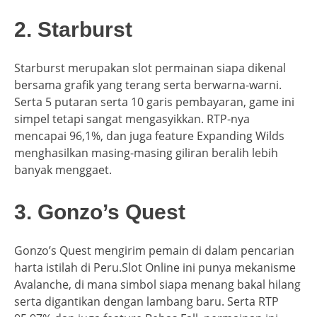
2. Starburst
Starburst merupakan slot permainan siapa dikenal
bersama grafik yang terang serta berwarna-warni.
Serta 5 putaran serta 10 garis pembayaran, game ini
simpel tetapi sangat mengasyikkan. RTP-nya
mencapai 96,1%, dan juga feature Expanding Wilds
menghasilkan masing-masing giliran beralih lebih
banyak menggaet.
3. Gonzo’s Quest
Gonzo’s Quest mengirim pemain di dalam pencarian
harta istilah di Peru.Slot Online ini punya mekanisme
Avalanche, di mana simbol siapa menang bakal hilang
serta digantikan dengan lambang baru. Serta RTP