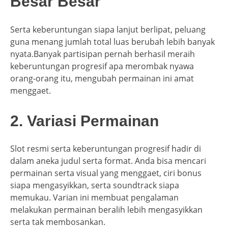
Besar Besar
Serta keberuntungan siapa lanjut berlipat, peluang
guna menang jumlah total luas berubah lebih banyak
nyata.Banyak partisipan pernah berhasil meraih
keberuntungan progresif apa merombak nyawa
orang-orang itu, mengubah permainan ini amat
menggaet.
2. Variasi Permainan
Slot resmi serta keberuntungan progresif hadir di
dalam aneka judul serta format. Anda bisa mencari
permainan serta visual yang menggaet, ciri bonus
siapa mengasyikkan, serta soundtrack siapa
memukau. Varian ini membuat pengalaman
melakukan permainan beralih lebih mengasyikkan
serta tak membosankan.