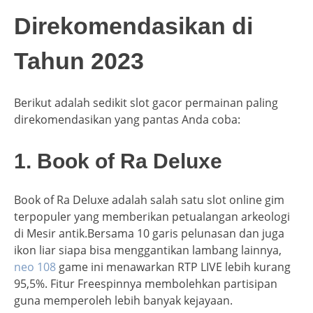
Direkomendasikan di
Tahun 2023
Berikut adalah sedikit slot gacor permainan paling
direkomendasikan yang pantas Anda coba:
1. Book of Ra Deluxe
Book of Ra Deluxe adalah salah satu slot online gim
terpopuler yang memberikan petualangan arkeologi
di Mesir antik.Bersama 10 garis pelunasan dan juga
ikon liar siapa bisa menggantikan lambang lainnya,
neo 108
game ini menawarkan RTP LIVE lebih kurang
95,5%. Fitur Freespinnya membolehkan partisipan
guna memperoleh lebih banyak kejayaan.