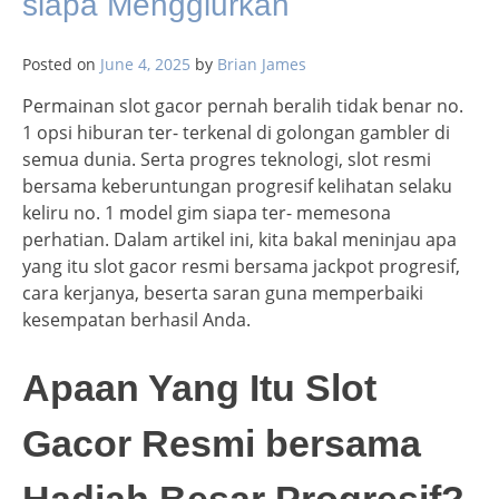
siapa Menggiurkan
Posted on
June 4, 2025
by
Brian James
Permainan slot gacor pernah beralih tidak benar no.
1 opsi hiburan ter- terkenal di golongan gambler di
semua dunia. Serta progres teknologi, slot resmi
bersama keberuntungan progresif kelihatan selaku
keliru no. 1 model gim siapa ter- memesona
perhatian. Dalam artikel ini, kita bakal meninjau apa
yang itu slot gacor resmi bersama jackpot progresif,
cara kerjanya, beserta saran guna memperbaiki
kesempatan berhasil Anda.
Apaan Yang Itu Slot
Gacor Resmi bersama