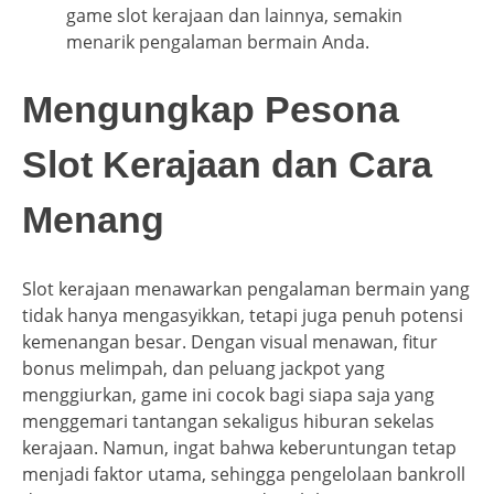
game slot kerajaan dan lainnya, semakin
menarik pengalaman bermain Anda.
Mengungkap Pesona
Slot Kerajaan dan Cara
Menang
Slot kerajaan menawarkan pengalaman bermain yang
tidak hanya mengasyikkan, tetapi juga penuh potensi
kemenangan besar. Dengan visual menawan, fitur
bonus melimpah, dan peluang jackpot yang
menggiurkan, game ini cocok bagi siapa saja yang
menggemari tantangan sekaligus hiburan sekelas
kerajaan. Namun, ingat bahwa keberuntungan tetap
menjadi faktor utama, sehingga pengelolaan bankroll