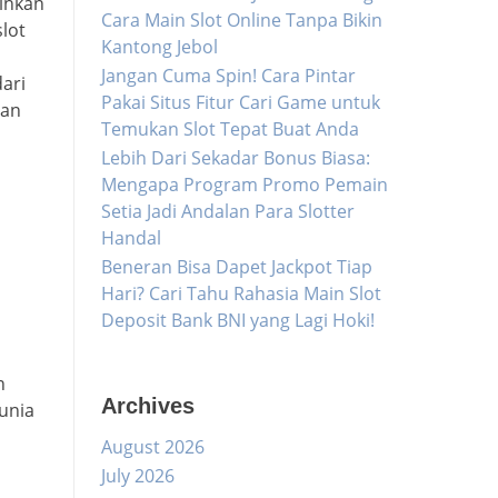
ginkan
Cara Main Slot Online Tanpa Bikin
lot
Kantong Jebol
Jangan Cuma Spin! Cara Pintar
dari
Pakai Situs Fitur Cari Game untuk
gan
Temukan Slot Tepat Buat Anda
Lebih Dari Sekadar Bonus Biasa:
Mengapa Program Promo Pemain
Setia Jadi Andalan Para Slotter
Handal
Beneran Bisa Dapet Jackpot Tiap
Hari? Cari Tahu Rahasia Main Slot
Deposit Bank BNI yang Lagi Hoki!
n
Archives
unia
August 2026
July 2026