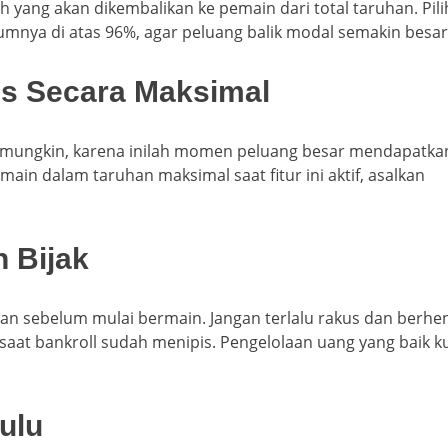
h yang akan dikembalikan ke pemain dari total taruhan. Pili
umnya di atas 96%, agar peluang balik modal semakin besar
us Secara Maksimal
 mungkin, karena inilah momen peluang besar mendapatka
n dalam taruhan maksimal saat fitur ini aktif, asalkan
n Bijak
n sebelum mulai bermain. Jangan terlalu rakus dan berhen
aat bankroll sudah menipis. Pengelolaan uang yang baik k
ulu