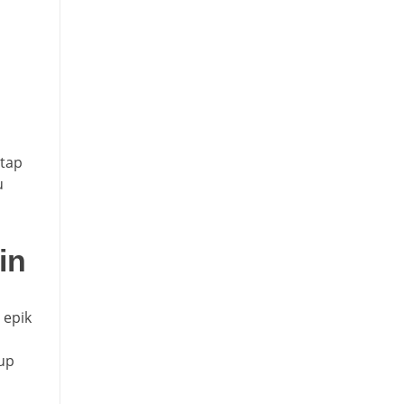
etap
u
in
 epik
kup