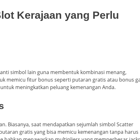
Slot Kerajaan yang Perlu
ganti simbol lain guna membentuk kombinasi menang,
tuk memicu fitur bonus seperti putaran gratis atau bonus g
l untuk meningkatkan peluang kemenangan Anda.
s
jaan. Biasanya, saat mendapatkan sejumlah simbol Scatter
utaran gratis yang bisa memicu kemenangan tanpa harus
e bahkan menawarkan multipliers yang memperbesar jack