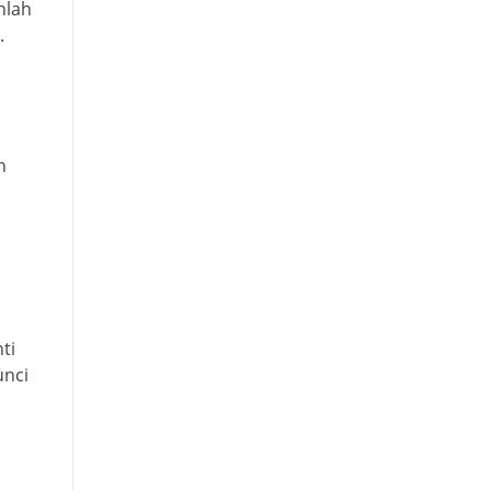
hlah
.
n
ti
unci