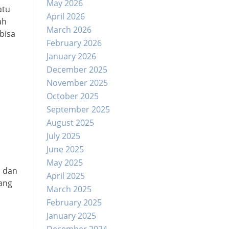
May 2026
atu
April 2026
ah
March 2026
bisa
February 2026
January 2026
December 2025
n
November 2025
October 2025
September 2025
August 2025
July 2025
June 2025
May 2025
, dan
April 2025
ang
March 2025
n
February 2025
January 2025