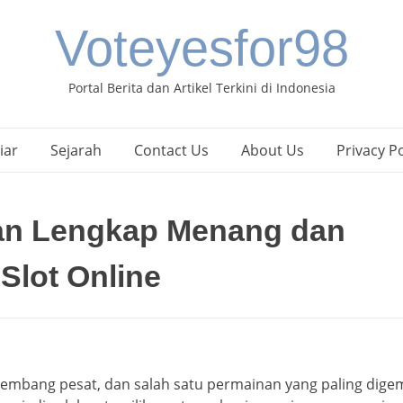
Voteyesfor98
Portal Berita dan Artikel Terkini di Indonesia
iar
Sejarah
Contact Us
About Us
Privacy Po
uan Lengkap Menang dan
Slot Online
berkembang pesat, dan salah satu permainan yang paling dige