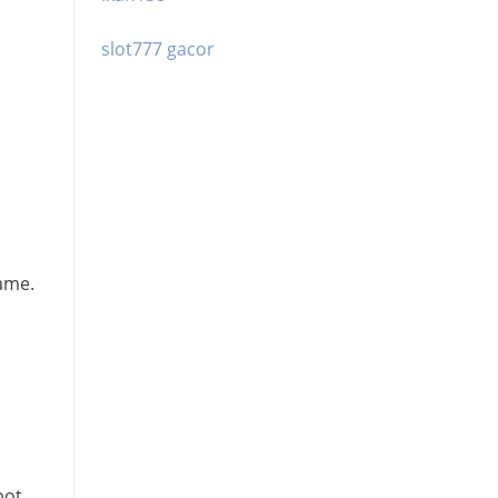
slot777 gacor
ame.
pot