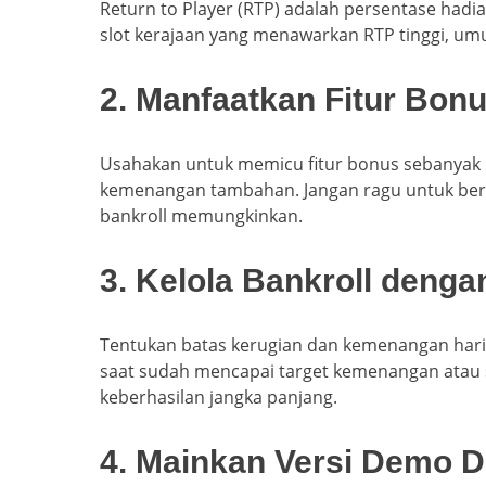
Return to Player (RTP) adalah persentase hadia
slot kerajaan yang menawarkan RTP tinggi, um
2. Manfaatkan Fitur Bon
Usahakan untuk memicu fitur bonus sebanyak
kemenangan tambahan. Jangan ragu untuk bermai
bankroll memungkinkan.
3. Kelola Bankroll denga
Tentukan batas kerugian dan kemenangan haria
saat sudah mencapai target kemenangan atau s
keberhasilan jangka panjang.
4. Mainkan Versi Demo D