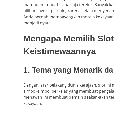
mampu membuat siapa saja tergiur. Banyak kas
pilihan favorit pemain, karena selain menyen
Anda pernah membayangkan meraih kekayaan da
menjadi nyata!
Mengapa Memilih Slo
Keistimewaannya
1. Tema yang Menarik d
Dengan latar belakang dunia kerajaan, slot in
simbol-simbol berkelas yang membuat pengal
menawan ini membuat pemain seakan-akan ten
kekayaan.