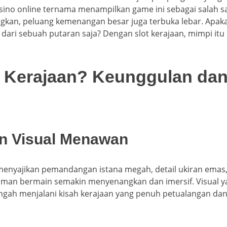
ino online ternama menampilkan game ini sebagai salah s
angkan, peluang kemenangan besar juga terbuka lebar. Apak
ri sebuah putaran saja? Dengan slot kerajaan, mimpi itu 
t Kerajaan? Keunggulan da
an Visual Menawan
i menyajikan pemandangan istana megah, detail ukiran emas
aman bermain semakin menyenangkan dan imersif. Visual y
gah menjalani kisah kerajaan yang penuh petualangan da