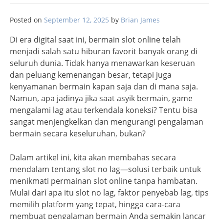
Posted on
September 12, 2025
by
Brian James
Di era digital saat ini, bermain slot online telah
menjadi salah satu hiburan favorit banyak orang di
seluruh dunia. Tidak hanya menawarkan keseruan
dan peluang kemenangan besar, tetapi juga
kenyamanan bermain kapan saja dan di mana saja.
Namun, apa jadinya jika saat asyik bermain, game
mengalami lag atau terkendala koneksi? Tentu bisa
sangat menjengkelkan dan mengurangi pengalaman
bermain secara keseluruhan, bukan?
Dalam artikel ini, kita akan membahas secara
mendalam tentang slot no lag—solusi terbaik untuk
menikmati permainan slot online tanpa hambatan.
Mulai dari apa itu slot no lag, faktor penyebab lag, tips
memilih platform yang tepat, hingga cara-cara
membuat pengalaman bermain Anda semakin lancar