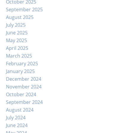
October 2025
September 2025
August 2025
July 2025
June 2025
May 2025
April 2025
March 2025
February 2025
January 2025
December 2024
November 2024
October 2024
September 2024
August 2024
July 2024
June 2024