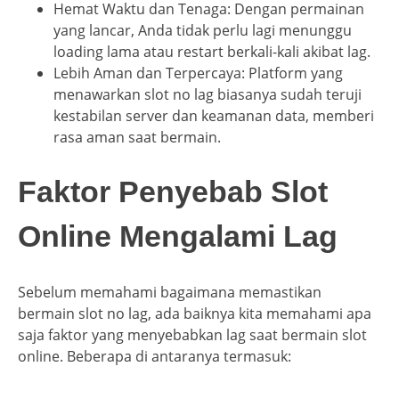
Hemat Waktu dan Tenaga: Dengan permainan
yang lancar, Anda tidak perlu lagi menunggu
loading lama atau restart berkali-kali akibat lag.
Lebih Aman dan Terpercaya: Platform yang
menawarkan slot no lag biasanya sudah teruji
kestabilan server dan keamanan data, memberi
rasa aman saat bermain.
Faktor Penyebab Slot
Online Mengalami Lag
Sebelum memahami bagaimana memastikan
bermain slot no lag, ada baiknya kita memahami apa
saja faktor yang menyebabkan lag saat bermain slot
online. Beberapa di antaranya termasuk: