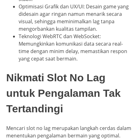
Optimisasi Grafik dan UX/UI: Desain game yang
didesain agar ringan namun menarik secara
visual, sehingga meminimalkan lag tanpa
mengorbankan kualitas tampilan.
Teknologi WebRTC dan WebSocket:
Memungkinkan komunikasi data secara real-
time dengan minim delay, memastikan respon
yang cepat saat bermain.
Nikmati Slot No Lag
untuk Pengalaman Tak
Tertandingi
Mencari slot no lag merupakan langkah cerdas dalam
menentukan pengalaman bermain yang optimal.