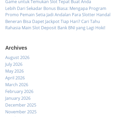
Game untuk Temukan Slot Tepat Buat Anda
Lebih Dari Sekadar Bonus Biasa: Mengapa Program
Promo Pemain Setia Jadi Andalan Para Slotter Handal
Beneran Bisa Dapet Jackpot Tiap Hari? Cari Tahu
Rahasia Main Slot Deposit Bank BNI yang Lagi Hoki!
Archives
August 2026
July 2026
May 2026
April 2026
March 2026
February 2026
January 2026
December 2025
November 2025