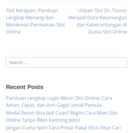
Slot Kerajaan: Panduan
Ulasan Slot Dr. Toonz:
Post
Lengkap Menang dan
Menjadi Duta Kesenangan
Menikmati Permainan Slot
dan Keberuntungan di
navigation
Online
Dunia Slot Online
Search
for:
Recent Posts
Panduan Lengkap Login Mesin Slot Online: Cara
Aman, Cepat, dan Anti Gagal untuk Pemula
Modal Receh Bisa Jadi Cuan? Begini Cara Main Slot
Online Tanpa Bikin Kantong Jebol
Jangan Cuma Spin! Cara Pintar Pakai Situs Fitur Cari