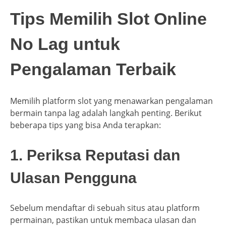
Tips Memilih Slot Online
No Lag untuk
Pengalaman Terbaik
Memilih platform slot yang menawarkan pengalaman
bermain tanpa lag adalah langkah penting. Berikut
beberapa tips yang bisa Anda terapkan:
1. Periksa Reputasi dan
Ulasan Pengguna
Sebelum mendaftar di sebuah situs atau platform
permainan, pastikan untuk membaca ulasan dan