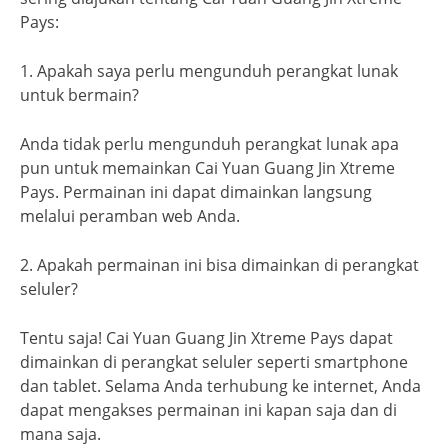
Pays:
1. Apakah saya perlu mengunduh perangkat lunak
untuk bermain?
Anda tidak perlu mengunduh perangkat lunak apa
pun untuk memainkan Cai Yuan Guang Jin Xtreme
Pays. Permainan ini dapat dimainkan langsung
melalui peramban web Anda.
2. Apakah permainan ini bisa dimainkan di perangkat
seluler?
Tentu saja! Cai Yuan Guang Jin Xtreme Pays dapat
dimainkan di perangkat seluler seperti smartphone
dan tablet. Selama Anda terhubung ke internet, Anda
dapat mengakses permainan ini kapan saja dan di
mana saja.