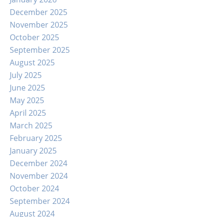
December 2025
November 2025
October 2025
September 2025
August 2025
July 2025
June 2025
May 2025
April 2025
March 2025
February 2025
January 2025
December 2024
November 2024
October 2024
September 2024
August 2024