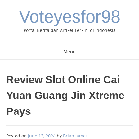
Skip
Voteyesfor98
to
content
Portal Berita dan Artikel Terkini di Indonesia
Menu
Review Slot Online Cai
Yuan Guang Jin Xtreme
Pays
Posted on
June 13, 2024
by
Brian James