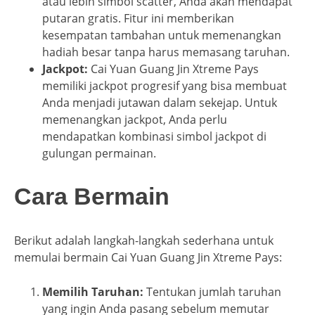
atau lebih simbol scatter, Anda akan mendapat
putaran gratis. Fitur ini memberikan
kesempatan tambahan untuk memenangkan
hadiah besar tanpa harus memasang taruhan.
Jackpot:
Cai Yuan Guang Jin Xtreme Pays
memiliki jackpot progresif yang bisa membuat
Anda menjadi jutawan dalam sekejap. Untuk
memenangkan jackpot, Anda perlu
mendapatkan kombinasi simbol jackpot di
gulungan permainan.
Cara Bermain
Berikut adalah langkah-langkah sederhana untuk
memulai bermain Cai Yuan Guang Jin Xtreme Pays:
Memilih Taruhan:
Tentukan jumlah taruhan
yang ingin Anda pasang sebelum memutar