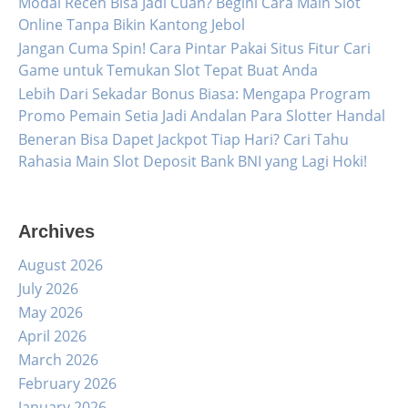
Modal Receh Bisa Jadi Cuan? Begini Cara Main Slot
Online Tanpa Bikin Kantong Jebol
Jangan Cuma Spin! Cara Pintar Pakai Situs Fitur Cari
Game untuk Temukan Slot Tepat Buat Anda
Lebih Dari Sekadar Bonus Biasa: Mengapa Program
Promo Pemain Setia Jadi Andalan Para Slotter Handal
Beneran Bisa Dapet Jackpot Tiap Hari? Cari Tahu
Rahasia Main Slot Deposit Bank BNI yang Lagi Hoki!
Archives
August 2026
July 2026
May 2026
April 2026
March 2026
February 2026
January 2026