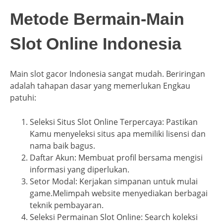
Metode Bermain-Main
Slot Online Indonesia
Main slot gacor Indonesia sangat mudah. Beriringan
adalah tahapan dasar yang memerlukan Engkau
patuhi:
Seleksi Situs Slot Online Terpercaya: Pastikan
Kamu menyeleksi situs apa memiliki lisensi dan
nama baik bagus.
Daftar Akun: Membuat profil bersama mengisi
informasi yang diperlukan.
Setor Modal: Kerjakan simpanan untuk mulai
game.Melimpah website menyediakan berbagai
teknik pembayaran.
Seleksi Permainan Slot Online: Search koleksi