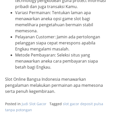
technology pengkodean guna protect informasi
pribadi dan juga transaksi Kamu.
Variasi Permainan: Tentukan laman apa
menawarkan aneka opsi game slot bagi
memelihara pengetahuan bermain stabil
memesona.
Pelayanan Customer: Jamin ada pertolongan
pelanggan siapa cepat merespons apabila
Engkau mengalami masalah.
Metode Pembayaran: Seleksi situs yang
menawarkan aneka cara pembayaran siapa
betah bagi Engkau.
Slot Online Bangsa Indonesia menawarkan
pengalaman melakukan permainan apa memesona
serta penuh kegembiraan.
Posted in
Judi Slot Gacor
Tagged
slot gacor deposit pulsa
tanpa potongan