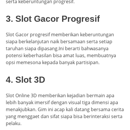
serta keberuntungan progresif.
3. Slot Gacor Progresif
Slot Gacor progresif memberikan keberuntungan
siapa berkelanjutan naik bersamaan serta setiap
taruhan siapa dipasang.Ini berarti bahwasanya
potensi keberhasilan bisa amat luas, membuatnya
opsi memesona kepada banyak partisipan.
4. Slot 3D
Slot Online 3D memberikan kejadian bermain apa
lebih banyak imersif dengan visual tiga dimensi apa
menakjubkan. Gim ini acap kali datang bersama cerita
yang menggaet dan sifat siapa bisa berinteraksi serta
pelaku.