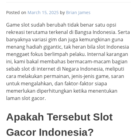
Posted on
March 15, 2025
by
Brian James
Game slot sudah berubah tidak benar satu opsi
rekreasi terutama terkenal di Bangsa Indonesia. Serta
banyaknya variasi gim dan juga kemungkinan guna
menang hadiah gigantic, tak heran bila slot Indonesia
menggaet fokus berlimpah pelaku. Internal karangan
ini, kami bakal membahas bermacam-macam bagian
sebab slot di internet di Negara Indonesia, meliputi
cara melakukan permainan, jenis-jenis game, saran
untuk mengalahkan, dan faktor-faktor siapa
memerlukan diperhitungkan ketika menentukan
laman slot gacor.
Apakah Tersebut Slot
Gacor Indonesia?