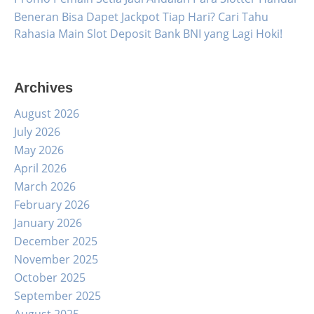
Beneran Bisa Dapet Jackpot Tiap Hari? Cari Tahu
Rahasia Main Slot Deposit Bank BNI yang Lagi Hoki!
Archives
August 2026
July 2026
May 2026
April 2026
March 2026
February 2026
January 2026
December 2025
November 2025
October 2025
September 2025