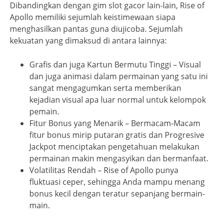
Dibandingkan dengan gim slot gacor lain-lain, Rise of
Apollo memiliki sejumlah keistimewaan siapa
menghasilkan pantas guna diujicoba. Sejumlah
kekuatan yang dimaksud di antara lainnya:
Grafis dan juga Kartun Bermutu Tinggi – Visual
dan juga animasi dalam permainan yang satu ini
sangat mengagumkan serta memberikan
kejadian visual apa luar normal untuk kelompok
pemain.
Fitur Bonus yang Menarik – Bermacam-Macam
fitur bonus mirip putaran gratis dan Progresive
Jackpot menciptakan pengetahuan melakukan
permainan makin mengasyikan dan bermanfaat.
Volatilitas Rendah – Rise of Apollo punya
fluktuasi ceper, sehingga Anda mampu menang
bonus kecil dengan teratur sepanjang bermain-
main.