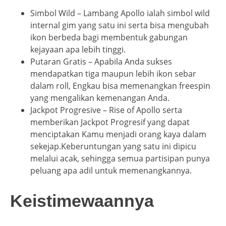
Simbol Wild – Lambang Apollo ialah simbol wild
internal gim yang satu ini serta bisa mengubah
ikon berbeda bagi membentuk gabungan
kejayaan apa lebih tinggi.
Putaran Gratis – Apabila Anda sukses
mendapatkan tiga maupun lebih ikon sebar
dalam roll, Engkau bisa memenangkan freespin
yang mengalikan kemenangan Anda.
Jackpot Progresive – Rise of Apollo serta
memberikan Jackpot Progresif yang dapat
menciptakan Kamu menjadi orang kaya dalam
sekejap.Keberuntungan yang satu ini dipicu
melalui acak, sehingga semua partisipan punya
peluang apa adil untuk memenangkannya.
Keistimewaannya