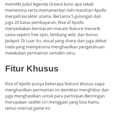
memiliki judul legenda Greece kuno apa sekali
memesona serta memamerkan ilahi matahari Apollo
menjadi karakter utama. Bersama 5 gulungan dan
juga 20 batas pembayaran, Rise of Apollo
menyediakan bermacam-macam feature menarik
sama seperti free spin, lambang wild, dan bonus
jackpot. Di Luar itu, visual yang sharp dan juga akibat
nada yang mempesona menghasilkan pengetahuan
melakukan permainan semakin seru.
Fitur Khusus
Rise of Apollo punya beberapa feature khusus siapa
menghasilkan permainan ini demikian menghibur dan
juga menghasilkan untuk para partisipan.Beriringan
merupakan sedikit ciri menggaet yang bisa Kamu
temui internal game ini: