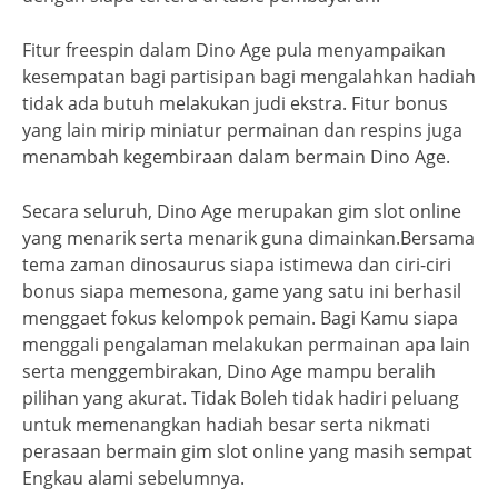
Fitur freespin dalam Dino Age pula menyampaikan
kesempatan bagi partisipan bagi mengalahkan hadiah
tidak ada butuh melakukan judi ekstra. Fitur bonus
yang lain mirip miniatur permainan dan respins juga
menambah kegembiraan dalam bermain Dino Age.
Secara seluruh, Dino Age merupakan gim slot online
yang menarik serta menarik guna dimainkan.Bersama
tema zaman dinosaurus siapa istimewa dan ciri-ciri
bonus siapa memesona, game yang satu ini berhasil
menggaet fokus kelompok pemain. Bagi Kamu siapa
menggali pengalaman melakukan permainan apa lain
serta menggembirakan, Dino Age mampu beralih
pilihan yang akurat. Tidak Boleh tidak hadiri peluang
untuk memenangkan hadiah besar serta nikmati
perasaan bermain gim slot online yang masih sempat
Engkau alami sebelumnya.