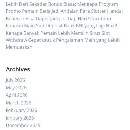
Lebih Dari Sekadar Bonus Biasa: Mengapa Program
Promo Pemain Setia Jadi Andalan Para Slotter Handal
Beneran Bisa Dapet Jackpot Tiap Hari? Cari Tahu
Rahasia Main Slot Deposit Bank BNI yang Lagi Hoki!
Kenapa Banyak Pemain Lebih Memilih Situs Slot
Withdraw Cepat untuk Pengalaman Main yang Lebih
Memuaskan
Archives
July 2026
May 2026
April 2026
March 2026
February 2026
January 2026
December 2025