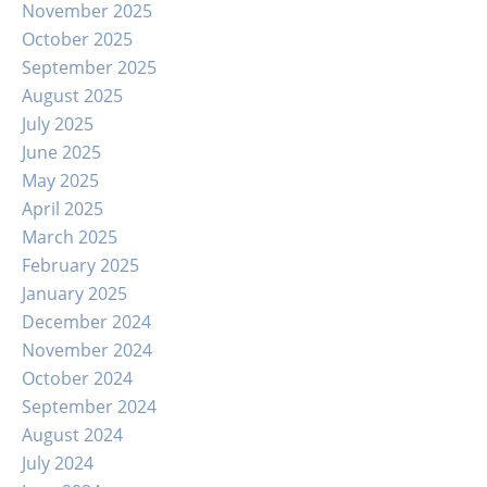
November 2025
October 2025
September 2025
August 2025
July 2025
June 2025
May 2025
April 2025
March 2025
February 2025
January 2025
December 2024
November 2024
October 2024
September 2024
August 2024
July 2024