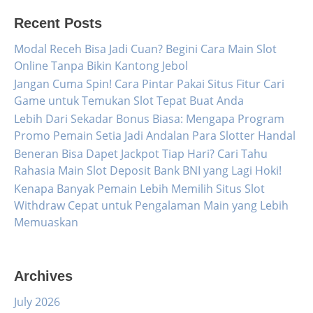
Recent Posts
Modal Receh Bisa Jadi Cuan? Begini Cara Main Slot
Online Tanpa Bikin Kantong Jebol
Jangan Cuma Spin! Cara Pintar Pakai Situs Fitur Cari
Game untuk Temukan Slot Tepat Buat Anda
Lebih Dari Sekadar Bonus Biasa: Mengapa Program
Promo Pemain Setia Jadi Andalan Para Slotter Handal
Beneran Bisa Dapet Jackpot Tiap Hari? Cari Tahu
Rahasia Main Slot Deposit Bank BNI yang Lagi Hoki!
Kenapa Banyak Pemain Lebih Memilih Situs Slot
Withdraw Cepat untuk Pengalaman Main yang Lebih
Memuaskan
Archives
July 2026