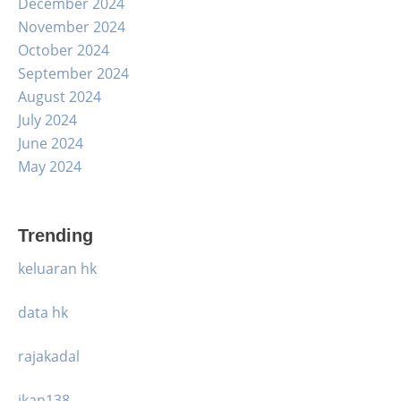
December 2024
November 2024
October 2024
September 2024
August 2024
July 2024
June 2024
May 2024
Trending
keluaran hk
data hk
rajakadal
ikan138