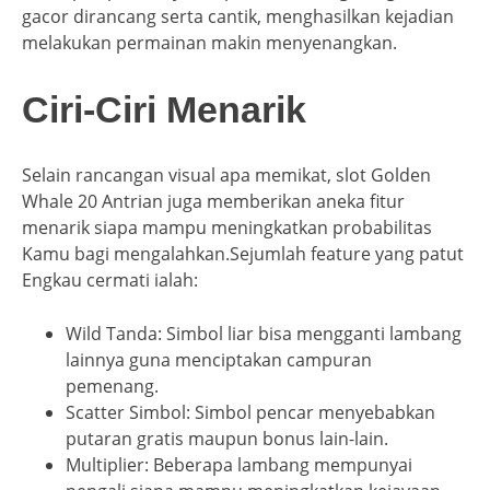
gacor dirancang serta cantik, menghasilkan kejadian
melakukan permainan makin menyenangkan.
Ciri-Ciri Menarik
Selain rancangan visual apa memikat, slot Golden
Whale 20 Antrian juga memberikan aneka fitur
menarik siapa mampu meningkatkan probabilitas
Kamu bagi mengalahkan.Sejumlah feature yang patut
Engkau cermati ialah:
Wild Tanda: Simbol liar bisa mengganti lambang
lainnya guna menciptakan campuran
pemenang.
Scatter Simbol: Simbol pencar menyebabkan
putaran gratis maupun bonus lain-lain.
Multiplier: Beberapa lambang mempunyai