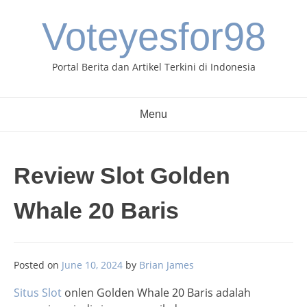
Skip
Voteyesfor98
to
content
Portal Berita dan Artikel Terkini di Indonesia
Menu
Review Slot Golden
Whale 20 Baris
Posted on
June 10, 2024
by
Brian James
Situs Slot
onlen Golden Whale 20 Baris adalah