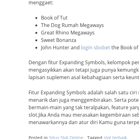
menggaet:
Book of Tut
The Dog Rumah Megaways
Great Rhino Megaways
Sweet Bonanza
John Hunter and
login sbobet
the Book of
Dengan fitur Expanding Symbols, kelompok pe
mengasyikkan akan tetapi juga punya kemungk
lapisan suplemen asal kebahagiaan serta keunt
Fitur Expanding Symbols adalah salah satu ciri
menarik dan juga menggembirakan. Serta pote
bermain-main yang tak teralpakan, feature yang
slot.Jika Anda mau merasakan kegembiraan sebab
menawarkannya dan atur diri Kamu guna terp
Posted in
Situs Slot Online
Tagged
slot terbaik