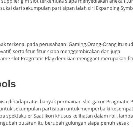
u supplier gim slot terkemuka siapa menyediakan aneka fitu
sukai dari sekumpulan partisipan ialah ciri Expanding Symb
 lunak terkenal pada perusahaan iGaming.Orang-Orang Itu su
vatif, serta fitur-fitur siapa menggembirakan dan juga
game slot Pragmatic Play demikian menggaet merupakan fit
bols
bisa dihadapi atas banyak permainan slot gacor Pragmatic P
 untuk sekumpulan partisipan untuk memperbaiki kesempa
a spektakuler.Saat ikon khusus kelihatan dalam roll, lamb
ngubah putaran itu berubah gulungan siapa penuh sesak