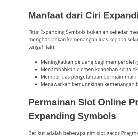
Manfaat dari Ciri Expan
Fitur Expanding Symbols bukanlah sekedar meng
menghadiahkan kemenangan luas kepada sekump
tengah lain:
Meningkatkan peluang bagi memperoleh
Menambahkan elemen keanehan serta ek
Memperluas pengetahuan bermain-main p
Menawarkan kemungkinan kemenangan be
Permainan Slot Online P
Expanding Symbols
Berikut adalah beberapa gim slot gacor Pragm