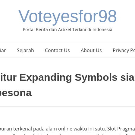
Voteyesfor98
Portal Berita dan Artikel Terkini di Indonesia
iar
Sejarah
Contact Us
About Us
Privacy Po
Fitur Expanding Symbols si
pesona
iburan terkenal pada alam online waktu ini satu. Slot Pragma