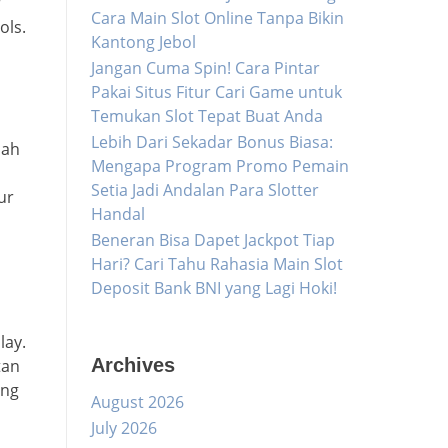
r
Cara Main Slot Online Tanpa Bikin
ols.
Kantong Jebol
Jangan Cuma Spin! Cara Pintar
Pakai Situs Fitur Cari Game untuk
Temukan Slot Tepat Buat Anda
Lebih Dari Sekadar Bonus Biasa:
dah
Mengapa Program Promo Pemain
Setia Jadi Andalan Para Slotter
ur
Handal
Beneran Bisa Dapet Jackpot Tiap
Hari? Cari Tahu Rahasia Main Slot
Deposit Bank BNI yang Lagi Hoki!
lay.
Archives
tan
ang
August 2026
July 2026