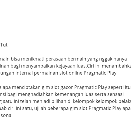
 Tut
main bisa menikmati perasaan bermain yang nggak hanya
inan bagi menyampaikan kejayaan luas.Ciri ini menambahk
ungan internal permainan slot online Pragmatic Play.
 siapa menciptakan gim slot gacor Pragmatic Play seperti itu
nsi bagi menghadiahkan kemenangan luas serta sensasi
 satu ini telah menjadi pilihan di kelompok kelompok pelak
 ciri ini satu, ujilah beberapa gim slot Pragmatic Play apa
esona!