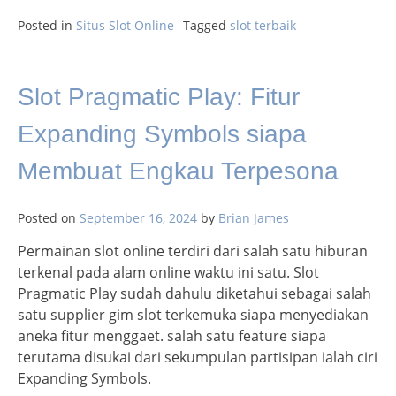
Posted in
Situs Slot Online
Tagged
slot terbaik
Slot Pragmatic Play: Fitur
Expanding Symbols siapa
Membuat Engkau Terpesona
Posted on
September 16, 2024
by
Brian James
Permainan slot online terdiri dari salah satu hiburan
terkenal pada alam online waktu ini satu. Slot
Pragmatic Play sudah dahulu diketahui sebagai salah
satu supplier gim slot terkemuka siapa menyediakan
aneka fitur menggaet. salah satu feature siapa
terutama disukai dari sekumpulan partisipan ialah ciri
Expanding Symbols.