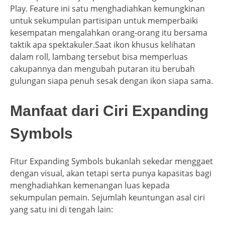
Play. Feature ini satu menghadiahkan kemungkinan
untuk sekumpulan partisipan untuk memperbaiki
kesempatan mengalahkan orang-orang itu bersama
taktik apa spektakuler.Saat ikon khusus kelihatan
dalam roll, lambang tersebut bisa memperluas
cakupannya dan mengubah putaran itu berubah
gulungan siapa penuh sesak dengan ikon siapa sama.
Manfaat dari Ciri Expanding
Symbols
Fitur Expanding Symbols bukanlah sekedar menggaet
dengan visual, akan tetapi serta punya kapasitas bagi
menghadiahkan kemenangan luas kepada
sekumpulan pemain. Sejumlah keuntungan asal ciri
yang satu ini di tengah lain: