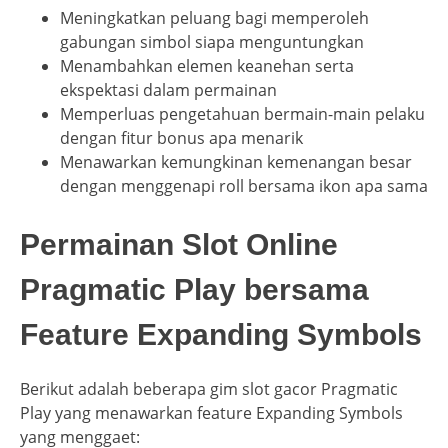
Meningkatkan peluang bagi memperoleh
gabungan simbol siapa menguntungkan
Menambahkan elemen keanehan serta
ekspektasi dalam permainan
Memperluas pengetahuan bermain-main pelaku
dengan fitur bonus apa menarik
Menawarkan kemungkinan kemenangan besar
dengan menggenapi roll bersama ikon apa sama
Permainan Slot Online
Pragmatic Play bersama
Feature Expanding Symbols
Berikut adalah beberapa gim slot gacor Pragmatic
Play yang menawarkan feature Expanding Symbols
yang menggaet: