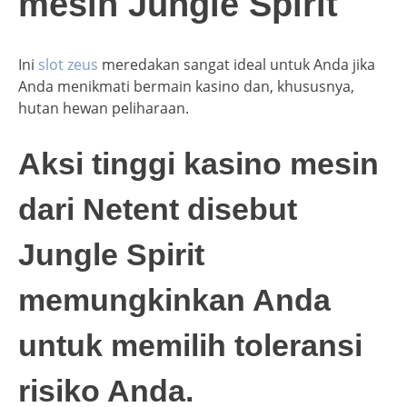
mesin Jungle Spirit
Ini
slot zeus
meredakan sangat ideal untuk Anda jika
Anda menikmati bermain kasino dan, khususnya,
hutan hewan peliharaan.
Aksi tinggi kasino mesin
dari Netent disebut
Jungle Spirit
memungkinkan Anda
untuk memilih toleransi
risiko Anda.