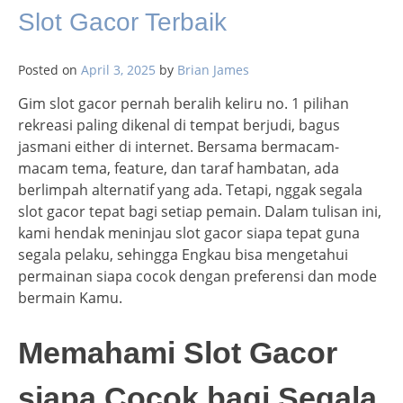
Slot Gacor Terbaik
Posted on
April 3, 2025
by
Brian James
Gim slot gacor pernah beralih keliru no. 1 pilihan
rekreasi paling dikenal di tempat berjudi, bagus
jasmani either di internet. Bersama bermacam-
macam tema, feature, dan taraf hambatan, ada
berlimpah alternatif yang ada. Tetapi, nggak segala
slot gacor tepat bagi setiap pemain. Dalam tulisan ini,
kami hendak meninjau slot gacor siapa tepat guna
segala pelaku, sehingga Engkau bisa mengetahui
permainan siapa cocok dengan preferensi dan mode
bermain Kamu.
Memahami Slot Gacor
siapa Cocok bagi Segala