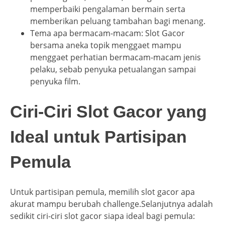
memperbaiki pengalaman bermain serta
memberikan peluang tambahan bagi menang.
Tema apa bermacam-macam: Slot Gacor
bersama aneka topik menggaet mampu
menggaet perhatian bermacam-macam jenis
pelaku, sebab penyuka petualangan sampai
penyuka film.
Ciri-Ciri Slot Gacor yang
Ideal untuk Partisipan
Pemula
Untuk partisipan pemula, memilih slot gacor apa
akurat mampu berubah challenge.Selanjutnya adalah
sedikit ciri-ciri slot gacor siapa ideal bagi pemula: