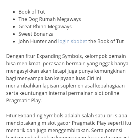
Book of Tut
The Dog Rumah Megaways
Great Rhino Megaways
Sweet Bonanza
John Hunter and
login sbobet
the Book of Tut
Dengan fitur Expanding Symbols, kelompok pemain
bisa menikmati perasaan bermain yang nggak hanya
mengasyikkan akan tetapi juga punya kemungkinan
bagi menyampaikan kejayaan luas.Ciri ini
menambahkan lapisan suplemen asal kebahagiaan
serta keuntungan internal permainan slot online
Pragmatic Play.
Fitur Expanding Symbols adalah salah satu ciri siapa
menciptakan gim slot gacor Pragmatic Play seperti itu
menarik dan juga menggembirakan. Serta potensi
bagi menghadiahkan kemenangan luas serta sensasi