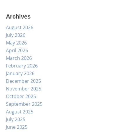
Archives
August 2026
July 2026
May 2026
April 2026
March 2026
February 2026
January 2026
December 2025
November 2025
October 2025
September 2025
August 2025
July 2025
June 2025