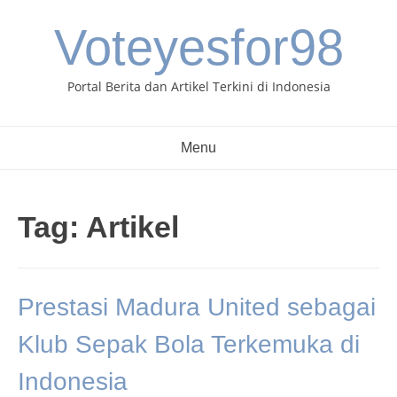
Skip
Voteyesfor98
to
content
Portal Berita dan Artikel Terkini di Indonesia
Menu
Tag:
Artikel
Prestasi Madura United sebagai
Klub Sepak Bola Terkemuka di
Indonesia