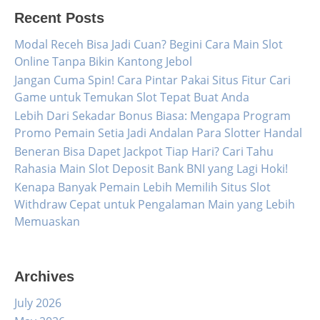
Recent Posts
Modal Receh Bisa Jadi Cuan? Begini Cara Main Slot
Online Tanpa Bikin Kantong Jebol
Jangan Cuma Spin! Cara Pintar Pakai Situs Fitur Cari
Game untuk Temukan Slot Tepat Buat Anda
Lebih Dari Sekadar Bonus Biasa: Mengapa Program
Promo Pemain Setia Jadi Andalan Para Slotter Handal
Beneran Bisa Dapet Jackpot Tiap Hari? Cari Tahu
Rahasia Main Slot Deposit Bank BNI yang Lagi Hoki!
Kenapa Banyak Pemain Lebih Memilih Situs Slot
Withdraw Cepat untuk Pengalaman Main yang Lebih
Memuaskan
Archives
July 2026