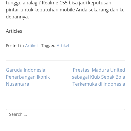
tunggu apalagi? Realme C55 bisa jadi keputusan
pintar untuk kebutuhan mobile Anda sekarang dan ke
depannya.
Articles
Posted in
Artikel
Tagged
Artikel
Garuda Indonesia:
Prestasi Madura United
Post
Penerbangan Ikonik
sebagai Klub Sepak Bola
Nusantara
Terkemuka di Indonesia
navigation
Search
for: