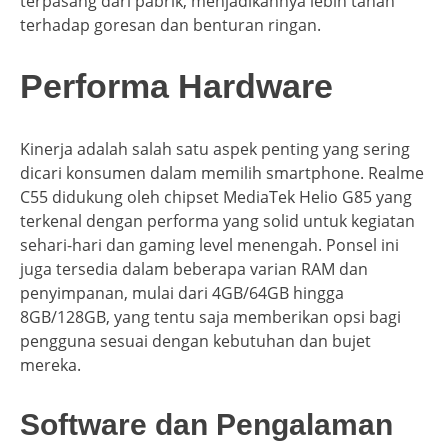
terpasang dari pabrik, menjadikannya lebih tahan
terhadap goresan dan benturan ringan.
Performa Hardware
Kinerja adalah salah satu aspek penting yang sering
dicari konsumen dalam memilih smartphone. Realme
C55 didukung oleh chipset MediaTek Helio G85 yang
terkenal dengan performa yang solid untuk kegiatan
sehari-hari dan gaming level menengah. Ponsel ini
juga tersedia dalam beberapa varian RAM dan
penyimpanan, mulai dari 4GB/64GB hingga
8GB/128GB, yang tentu saja memberikan opsi bagi
pengguna sesuai dengan kebutuhan dan bujet
mereka.
Software dan Pengalaman