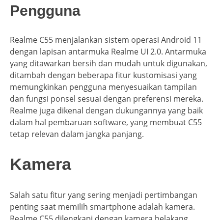
Pengguna
Realme C55 menjalankan sistem operasi Android 11
dengan lapisan antarmuka Realme UI 2.0. Antarmuka
yang ditawarkan bersih dan mudah untuk digunakan,
ditambah dengan beberapa fitur kustomisasi yang
memungkinkan pengguna menyesuaikan tampilan
dan fungsi ponsel sesuai dengan preferensi mereka.
Realme juga dikenal dengan dukungannya yang baik
dalam hal pembaruan software, yang membuat C55
tetap relevan dalam jangka panjang.
Kamera
Salah satu fitur yang sering menjadi pertimbangan
penting saat memilih smartphone adalah kamera.
Realme C55 dilengkapi dengan kamera belakang