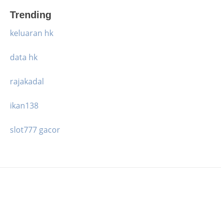
Trending
keluaran hk
data hk
rajakadal
ikan138
slot777 gacor