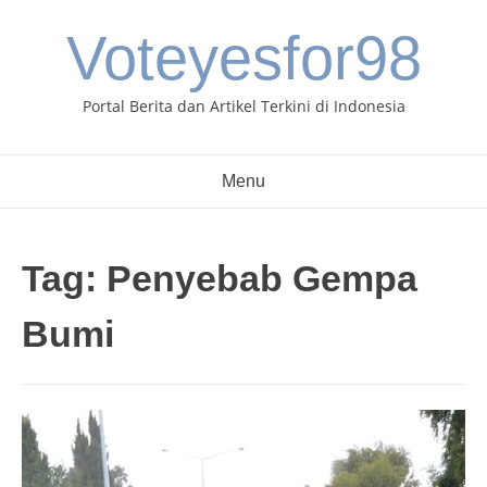
Skip
Voteyesfor98
to
content
Portal Berita dan Artikel Terkini di Indonesia
Menu
Tag:
Penyebab Gempa
Bumi