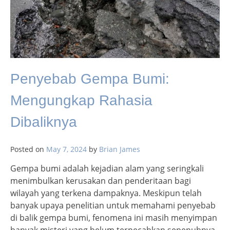
Penyebab Gempa Bumi:
Mengungkap Rahasia
Dibaliknya
Posted on
May 7, 2024
by
Brian James
Gempa bumi adalah kejadian alam yang seringkali
menimbulkan kerusakan dan penderitaan bagi
wilayah yang terkena dampaknya. Meskipun telah
banyak upaya penelitian untuk memahami penyebab
di balik gempa bumi, fenomena ini masih menyimpan