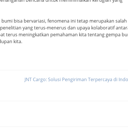
n penanganan bencana untuk meminimalkan kerugian yang
umi bisa bervariasi, fenomena ini tetap merupakan salah
 penelitian yang terus-menerus dan upaya kolaboratif antar
apat terus meningkatkan pemahaman kita tentang gempa b
upan kita.
JNT Cargo: Solusi Pengiriman Terpercaya di Ind