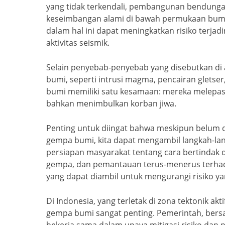
yang tidak terkendali, pembangunan bendung
keseimbangan alami di bawah permukaan bumi
dalam hal ini dapat meningkatkan risiko terja
aktivitas seismik.
Selain penyebab-penyebab yang disebutkan di
bumi, seperti intrusi magma, pencairan glets
bumi memiliki satu kesamaan: mereka melepas
bahkan menimbulkan korban jiwa.
Penting untuk diingat bahwa meskipun belum
gempa bumi, kita dapat mengambil langkah-l
persiapan masyarakat tentang cara bertindak
gempa, dan pemantauan terus-menerus terhada
yang dapat diambil untuk mengurangi risiko y
Di Indonesia, yang terletak di zona tektonik a
gempa bumi sangat penting. Pemerintah, bers