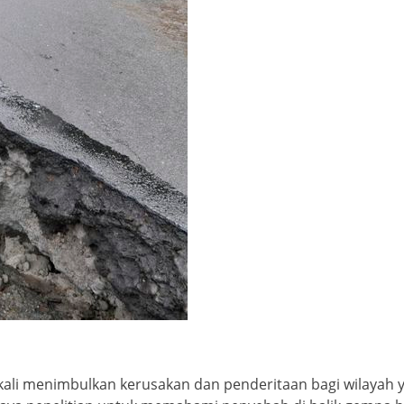
ali menimbulkan kerusakan dan penderitaan bagi wilayah 