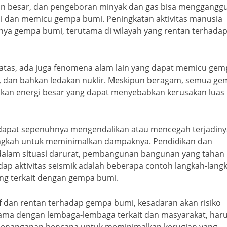
an besar, dan pengeboran minyak dan gas bisa menggangg
 dan memicu gempa bumi. Peningkatan aktivitas manusia
dinya gempa bumi, terutama di wilayah yang rentan terhada
 atas, ada juga fenomena alam lain yang dapat memicu gem
er, dan bahkan ledakan nuklir. Meskipun beragam, semua g
kan energi besar yang dapat menyebabkan kerusakan luas
 dapat sepenuhnya mengendalikan atau mencegah terjadiny
angkah untuk meminimalkan dampaknya. Pendidikan dan
 dalam situasi darurat, pembangunan bangunan yang tahan
p aktivitas seismik adalah beberapa contoh langkah-lang
ang terkait dengan gempa bumi.
ktif dan rentan terhadap gempa bumi, kesadaran akan risiko
ama dengan lembaga-lembaga terkait dan masyarakat, har