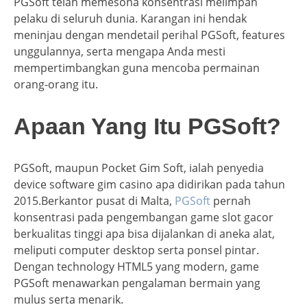
PGSoft telah memesona konsentrasi melimpah
pelaku di seluruh dunia. Karangan ini hendak
meninjau dengan mendetail perihal PGSoft, features
unggulannya, serta mengapa Anda mesti
mempertimbangkan guna mencoba permainan
orang-orang itu.
Apaan Yang Itu PGSoft?
PGSoft, maupun Pocket Gim Soft, ialah penyedia
device software gim casino apa didirikan pada tahun
2015.Berkantor pusat di Malta,
PGSoft
pernah
konsentrasi pada pengembangan game slot gacor
berkualitas tinggi apa bisa dijalankan di aneka alat,
meliputi computer desktop serta ponsel pintar.
Dengan technology HTML5 yang modern, game
PGSoft menawarkan pengalaman bermain yang
mulus serta menarik.