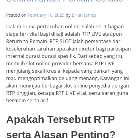
Posted on
February 10, 2025
by
Brian James
Dalam dunia pertaruhan online, salah no. 1 bagian
siapa ter- vital bagi dikaji adalah RTP LIVE ataupun
Return to Pemain. RTP SLOT ialah persentase dari
keseluruhan taruhan apa akan diretur bagi partisipan
internal durasi durasi spesifik. Dari sebab yang itu,
memilih slot online provider bersama RTP LIVE
menjulang sekali krusial kepada yang bahkan yang
mau mengoptimalkan peluang menang. Karangan ini
akan meninjau berbagai slot online penyedia dengan
RTP tinggian, kenapa RTP LIVE vital, serta saran guna
bermain serta arif.
Apakah Tersebut RTP
serta Alasan Penting?