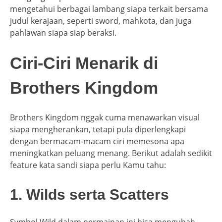
mengetahui berbagai lambang siapa terkait bersama
judul kerajaan, seperti sword, mahkota, dan juga
pahlawan siapa siap beraksi.
Ciri-Ciri Menarik di
Brothers Kingdom
Brothers Kingdom nggak cuma menawarkan visual
siapa mengherankan, tetapi pula diperlengkapi
dengan bermacam-macam ciri memesona apa
meningkatkan peluang menang. Berikut adalah sedikit
feature kata sandi siapa perlu Kamu tahu:
1. Wilds serta Scatters
Symbol Wild dalam permainan ini bisa mengubah