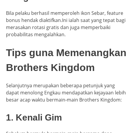
Bila pelaku berhasil memperoleh ikon Sebar, feature
bonus hendak diaktifkan.Ini ialah saat yang tepat bagi
merasakan rotasi gratis dan juga memperbaiki
probabilitas mengalahkan.
Tips guna Memenangkan
Brothers Kingdom
Selanjutnya merupakan beberapa petunjuk yang
dapat menolong Engkau mendapatkan kejayaan lebih
besar acap waktu bermain-main Brothers Kingdom:
1. Kenali Gim