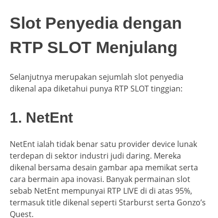
Slot Penyedia dengan
RTP SLOT Menjulang
Selanjutnya merupakan sejumlah slot penyedia
dikenal apa diketahui punya RTP SLOT tinggian:
1. NetEnt
NetEnt ialah tidak benar satu provider device lunak
terdepan di sektor industri judi daring. Mereka
dikenal bersama desain gambar apa memikat serta
cara bermain apa inovasi. Banyak permainan slot
sebab NetEnt mempunyai RTP LIVE di di atas 95%,
termasuk title dikenal seperti Starburst serta Gonzo’s
Quest.