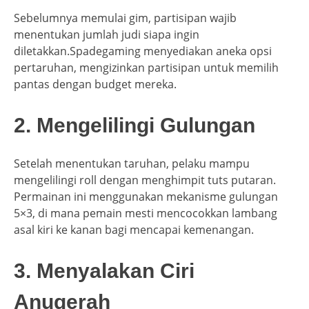
Sebelumnya memulai gim, partisipan wajib
menentukan jumlah judi siapa ingin
diletakkan.Spadegaming menyediakan aneka opsi
pertaruhan, mengizinkan partisipan untuk memilih
pantas dengan budget mereka.
2. Mengelilingi Gulungan
Setelah menentukan taruhan, pelaku mampu
mengelilingi roll dengan menghimpit tuts putaran.
Permainan ini menggunakan mekanisme gulungan
5×3, di mana pemain mesti mencocokkan lambang
asal kiri ke kanan bagi mencapai kemenangan.
3. Menyalakan Ciri
Anugerah