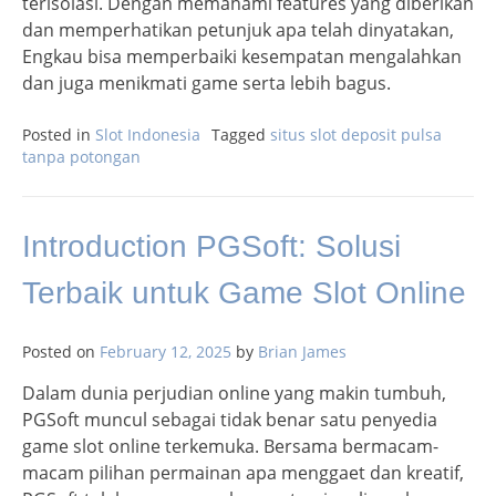
terisolasi. Dengan memahami features yang diberikan
dan memperhatikan petunjuk apa telah dinyatakan,
Engkau bisa memperbaiki kesempatan mengalahkan
dan juga menikmati game serta lebih bagus.
Posted in
Slot Indonesia
Tagged
situs slot deposit pulsa
tanpa potongan
Introduction PGSoft: Solusi
Terbaik untuk Game Slot Online
Posted on
February 12, 2025
by
Brian James
Dalam dunia perjudian online yang makin tumbuh,
PGSoft muncul sebagai tidak benar satu penyedia
game slot online terkemuka. Bersama bermacam-
macam pilihan permainan apa menggaet dan kreatif,