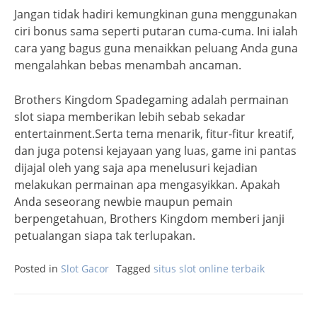
Jangan tidak hadiri kemungkinan guna menggunakan
ciri bonus sama seperti putaran cuma-cuma. Ini ialah
cara yang bagus guna menaikkan peluang Anda guna
mengalahkan bebas menambah ancaman.
Brothers Kingdom Spadegaming adalah permainan
slot siapa memberikan lebih sebab sekadar
entertainment.Serta tema menarik, fitur-fitur kreatif,
dan juga potensi kejayaan yang luas, game ini pantas
dijajal oleh yang saja apa menelusuri kejadian
melakukan permainan apa mengasyikkan. Apakah
Anda seseorang newbie maupun pemain
berpengetahuan, Brothers Kingdom memberi janji
petualangan siapa tak terlupakan.
Posted in
Slot Gacor
Tagged
situs slot online terbaik