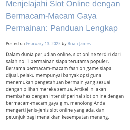
Menjelajahi Slot Online dengan
Bermacam-Macam Gaya
Permainan: Panduan Lengkap
Posted on
February 13, 2025
by
Brian James
Dalam dunia perjudian online, slot online terdiri dari
salah no. 1 permainan siapa terutama populer.
Bersama bermacam-macam fashion game siapa
dijual, pelaku mempunyai banyak opsi guna
menemukan pengetahuan bermain yang sesuai
dengan pilihan mereka semua. Artikel ini akan
membahas dengan intensif perihal slot online dengan
bermacam-macam gaya gim, menolong Anda
mengerti jenis-jenis slot online yang ada, dan
petunjuk bagi menaikkan kesempatan menang.