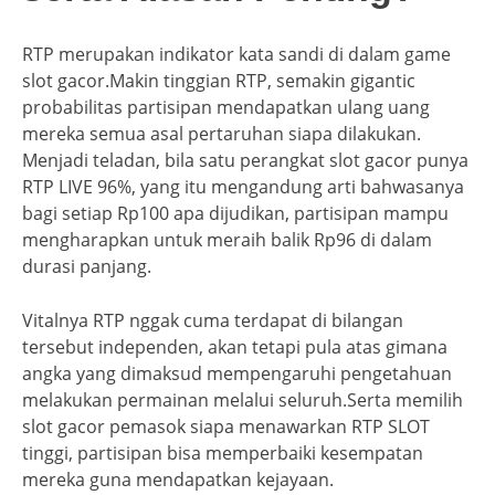
RTP merupakan indikator kata sandi di dalam game
slot gacor.Makin tinggian RTP, semakin gigantic
probabilitas partisipan mendapatkan ulang uang
mereka semua asal pertaruhan siapa dilakukan.
Menjadi teladan, bila satu perangkat slot gacor punya
RTP LIVE 96%, yang itu mengandung arti bahwasanya
bagi setiap Rp100 apa dijudikan, partisipan mampu
mengharapkan untuk meraih balik Rp96 di dalam
durasi panjang.
Vitalnya RTP nggak cuma terdapat di bilangan
tersebut independen, akan tetapi pula atas gimana
angka yang dimaksud mempengaruhi pengetahuan
melakukan permainan melalui seluruh.Serta memilih
slot gacor pemasok siapa menawarkan RTP SLOT
tinggi, partisipan bisa memperbaiki kesempatan
mereka guna mendapatkan kejayaan.