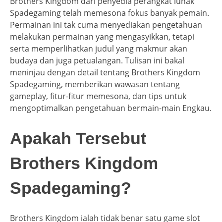
Brothers Kingdom dari penyedia perangkat lunak
Spadegaming telah memesona fokus banyak pemain.
Permainan ini tak cuma menyediakan pengetahuan
melakukan permainan yang mengasyikkan, tetapi
serta memperlihatkan judul yang makmur akan
budaya dan juga petualangan. Tulisan ini bakal
meninjau dengan detail tentang Brothers Kingdom
Spadegaming, memberikan wawasan tentang
gameplay, fitur-fitur memesona, dan tips untuk
mengoptimalkan pengetahuan bermain-main Engkau.
Apakah Tersebut
Brothers Kingdom
Spadegaming?
Brothers Kingdom ialah tidak benar satu game slot