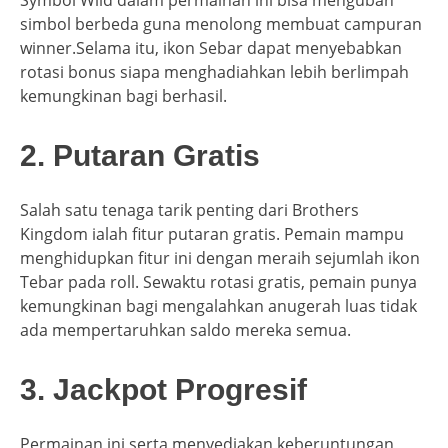
simbol berbeda guna menolong membuat campuran
winner.Selama itu, ikon Sebar dapat menyebabkan
rotasi bonus siapa menghadiahkan lebih berlimpah
kemungkinan bagi berhasil.
2. Putaran Gratis
Salah satu tenaga tarik penting dari Brothers
Kingdom ialah fitur putaran gratis. Pemain mampu
menghidupkan fitur ini dengan meraih sejumlah ikon
Tebar pada roll. Sewaktu rotasi gratis, pemain punya
kemungkinan bagi mengalahkan anugerah luas tidak
ada mempertaruhkan saldo mereka semua.
3. Jackpot Progresif
Permainan ini serta menyediakan keberuntungan