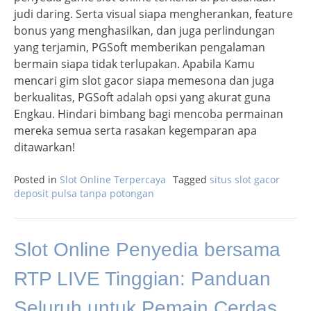
judi daring. Serta visual siapa mengherankan, feature
bonus yang menghasilkan, dan juga perlindungan
yang terjamin, PGSoft memberikan pengalaman
bermain siapa tidak terlupakan. Apabila Kamu
mencari gim slot gacor siapa memesona dan juga
berkualitas, PGSoft adalah opsi yang akurat guna
Engkau. Hindari bimbang bagi mencoba permainan
mereka semua serta rasakan kegemparan apa
ditawarkan!
Posted in
Slot Online Terpercaya
Tagged
situs slot gacor
deposit pulsa tanpa potongan
Slot Online Penyedia bersama
RTP LIVE Tinggian: Panduan
Seluruh untuk Pemain Cerdas