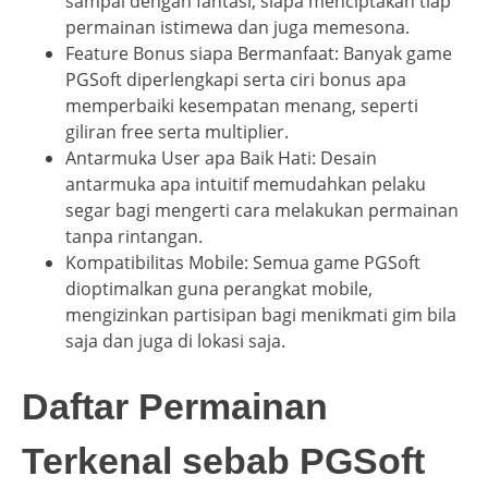
sampai dengan fantasi, siapa menciptakan tiap
permainan istimewa dan juga memesona.
Feature Bonus siapa Bermanfaat: Banyak game
PGSoft diperlengkapi serta ciri bonus apa
memperbaiki kesempatan menang, seperti
giliran free serta multiplier.
Antarmuka User apa Baik Hati: Desain
antarmuka apa intuitif memudahkan pelaku
segar bagi mengerti cara melakukan permainan
tanpa rintangan.
Kompatibilitas Mobile: Semua game PGSoft
dioptimalkan guna perangkat mobile,
mengizinkan partisipan bagi menikmati gim bila
saja dan juga di lokasi saja.
Daftar Permainan
Terkenal sebab PGSoft